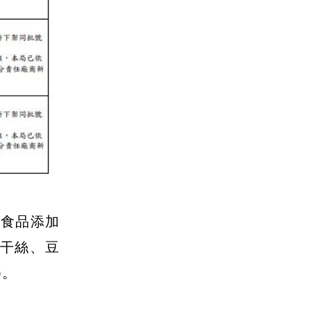
「食品添加
干絲、豆
)。