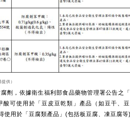
局提供）
防腐劑，依據衛生福利部食品藥物管理署公告之
甲酸可使用於「豆皮豆乾類」產品（如豆干、豆
，不得使用於「豆腐類產品」(包括板豆腐、凍豆腐等