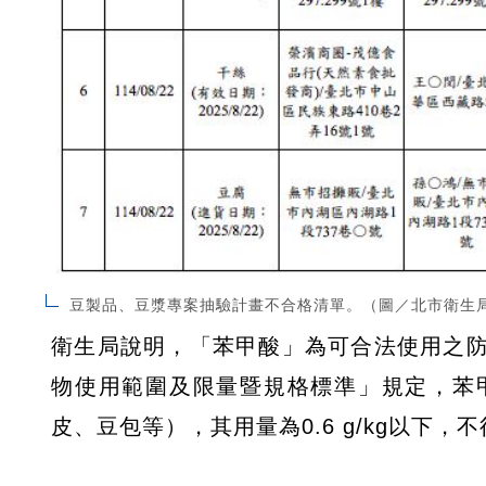
豆製品、豆漿專案抽驗計畫不合格清單。（圖／北市衛生
衛生局說明，「苯甲酸」為可合法使用之
物使用範圍及限量暨規格標準」規定，苯
皮、豆包等），其用量為0.6 g/kg以下