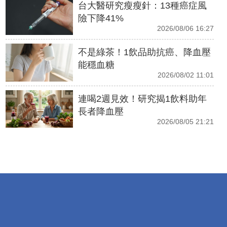
台大醫研究瘦瘦針：13種癌症風
險下降41%
2026/08/06 16:27
不是綠茶！1飲品助抗癌、降血壓
能穩血糖
2026/08/02 11:01
連喝2週見效！研究揭1飲料助年
長者降血壓
2026/08/05 21:21