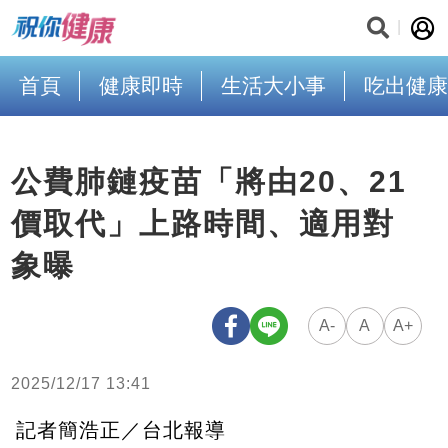
首頁
健康即時
生活大小事
吃出健康
公費肺鏈疫苗「將由20、21
價取代」上路時間、適用對
象曝
A-
A
A+
2025/12/17 13:41
記者簡浩正／台北報導