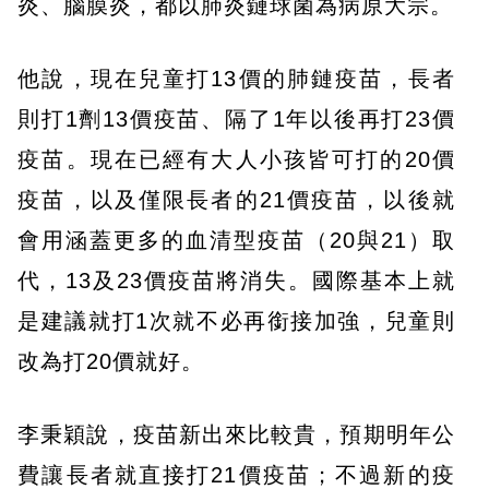
炎、腦膜炎，都以肺炎鏈球菌為病原大宗。
他說，現在兒童打13價的肺鏈疫苗，長者
則打1劑13價疫苗、隔了1年以後再打23價
疫苗。現在已經有大人小孩皆可打的20價
疫苗，以及僅限長者的21價疫苗，以後就
會用涵蓋更多的血清型疫苗（20與21）取
代，13及23價疫苗將消失。國際基本上就
是建議就打1次就不必再銜接加強，兒童則
改為打20價就好。
李秉穎說，疫苗新出來比較貴，預期明年公
費讓長者就直接打21價疫苗；不過新的疫