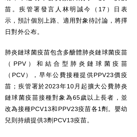
苗。疾管署發言人林明誠今（17）日表
示，預計個別上路、適用對象待討論，將擇
日對外公布。
肺炎鏈球菌疫苗包含多醣體肺炎鏈球菌疫苗
（PPV）和結合型肺炎鏈球菌疫苗
（PCV），早年公費接種提供PPV23價疫
苗；疾管署於2023年10月起擴大公費肺炎
鏈球菌疫苗接種對象為65歲以上長者，並
改為接種PCV13和PPV23疫苗各1劑。嬰幼
兒則持續提供3劑PCV13疫苗。