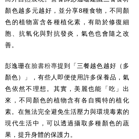
顏色越多元越好，並分享8種食物，不同顏
色的植物富含各種植化素，有助於修復細
胞、抗氧化與對抗發炎，氣色也會隨之改
善。
彭逸珊在
臉書粉專
提到「三餐越色越好（多
顏色）」，有些人即便使用許多保養品，氣
色依然不理想。其實，美麗也能「吃」出
來，不同顏色的植物含有各自獨特的植化
素。在無法完全避免生活壓力與環境毒素的
現代生活中，可以透過攝取多種顏色的蔬
果，提升身體的保護力。