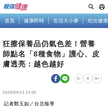
首頁
健康即時
生活大小事
吃出健康
狂擦保養品仍氣色差！營養
師點名「8種食物」護心、皮
膚透亮：越色越好
A-
A
A+
2026/04/13 23:00
記者鄭玉如／台北報導