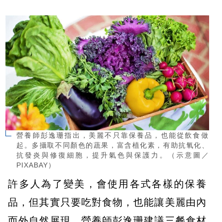
營養師彭逸珊指出，美麗不只靠保養品，也能從飲食做
起。多攝取不同顏色的蔬果，富含植化素，有助抗氧化、
抗發炎與修復細胞，提升氣色與保護力。（示意圖／
PIXABAY）
許多人為了變美，會使用各式各樣的保養
品，但其實只要吃對食物，也能讓美麗由內
而外自然展現。營養師彭逸珊建議三餐食材