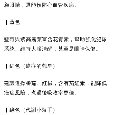
顧眼睛，還能預防心血管疾病。
▎藍色
藍莓與紫高麗菜富含花青素，幫助強化泌尿
系統、維持大腦清醒，甚至是眼睛保健。
▎紅色（癌症的剋星）
建議選擇番茄、紅椒，含有茄紅素，能降低
癌症風險，煮過後吸收率更佳。
▎綠色（代謝小幫手）