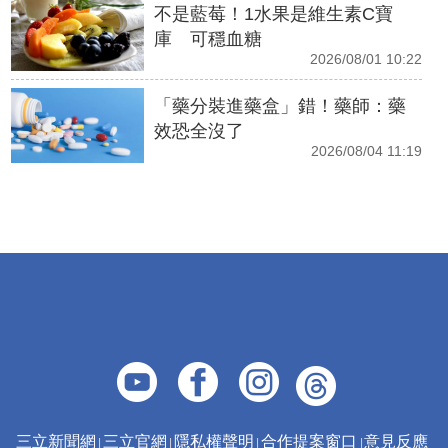
不是藍莓！1水果是維生素C寶
庫 可穩血糖
2026/08/01 10:22
「藥分裝進藥盒」錯！藥師：藥
效恐全沒了
2026/08/04 11:19
三立新聞網
三立官網
隱私權聲明
合作提案窗口
意見反應