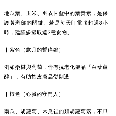
地瓜葉、玉米、羽衣甘藍中的葉黃素，是保
護黃斑部的關鍵。若是每天盯電腦超過8小
時，建議多攝取這3種食物。
▎紫色（歲月的暫停鍵）
例如桑椹與葡萄，含有抗老化聖品「白藜蘆
醇」，有助於皮膚晶瑩剔透。
▎橙色（心臟的守門人）
南瓜、胡蘿蔔、木瓜裡的類胡蘿蔔素，不只