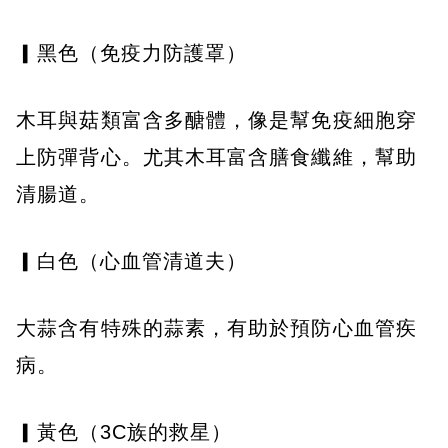
▎黑色（免疫力防護罩）
木耳與菇類富含多醣體，像是幫免疫細胞穿
上防彈背心。尤其木耳富含膳食纖維，幫助
清腸道。
▎白色（心血管清道夫）
大蒜含有特殊的蒜素，有助於預防心血管疾
病。
▎黃色（3C族的救星）