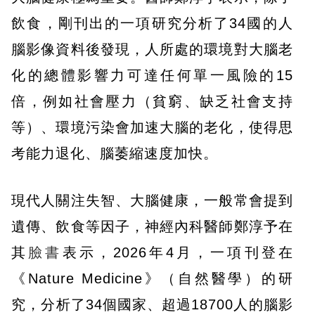
飲食，剛刊出的一項研究分析了34國的人
腦影像資料後發現，人所處的環境對大腦老
化的總體影響力可達任何單一風險的15
倍，例如社會壓力（貧窮、缺乏社會支持
等）、環境污染會加速大腦的老化，使得思
考能力退化、腦萎縮速度加快。
現代人關注失智、大腦健康，一般常會提到
遺傳、飲食等因子，神經內科醫師鄭淳予在
其
臉書
表示，2026年4月，一項刊登在
《Nature Medicine》（自然醫學）的研
究，分析了34個國家、超過18700人的腦影