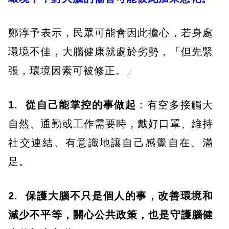
​鄭淳予表示，民眾可能會因此擔心，若身處
環境不佳，大腦健康就處於劣勢，「但先緊
張，環境因素可被修正。」
1. 從自己能掌控的事做起
：有空多接觸大
自然、通勤或工作需要時，戴好口罩、維持
社交連結、有意識地讓自己感覺自在、滿
足。
2. 保護大腦不只是個人的事，改善環境和
減少不平等，關心公共政策，也是守護腦健