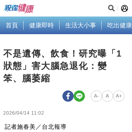
首頁
健康即時
生活大小事
吃出健康
不是遺傳、飲食！研究曝「1
狀態」害大腦急退化：變
笨、腦萎縮
A-
A
A+
2026/04/14 11:02
記者施春美／台北報導