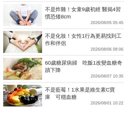
不是炸雞！女童9歲初經 醫揭4習
慣恐矮8cm
2026/08/05 05:45
不是化妝！女性1行為更易找到工
作和伴侶
2026/08/06 08:06
60歲糖尿病婦 吃飯1改變血糖奇
蹟下降
2026/08/07 10:35
不是藍莓！1水果是維生素C寶
庫 可穩血糖
2026/08/01 10:22