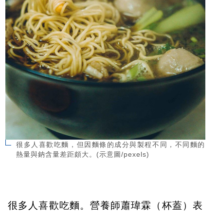
很多人喜歡吃麵，但因麵條的成分與製程不同，不同麵的
熱量與鈉含量差距頗大。(示意圖/pexels)
很多人喜歡吃麵。營養師蕭瑋霖（杯蓋）表