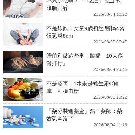
不只少吃鹽！「1吃法」控血壓、
降膽固醇
2026/08/04 10:28
不是炸雞！女童9歲初經 醫揭4習
慣恐矮8cm
2026/08/05 05:45
睡前別做這些事！醫揭「10大傷
腎排行」
2026/08/04 23:45
不是藍莓！1水果是維生素C寶
庫 可穩血糖
2026/08/01 10:22
「藥分裝進藥盒」錯！藥師：藥
效恐全沒了
2026/08/04 11:19