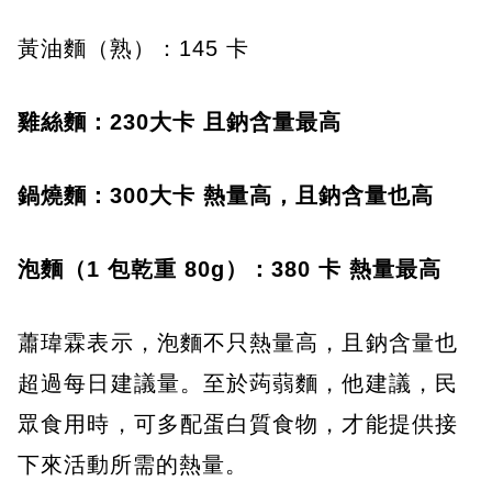
黃油麵（熟）：145 卡
雞絲麵：230大卡 且鈉含量最高
鍋燒麵：300大卡 熱量高，且鈉含量也高
泡麵（1 包乾重 80g）：380 卡 熱量最高
蕭瑋霖表示，泡麵不只熱量高，且鈉含量也
超過每日建議量。至於蒟蒻麵，他建議，民
眾食用時，可多配蛋白質食物，才能提供接
下來活動所需的熱量。