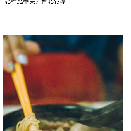
記者施春美／台北報導