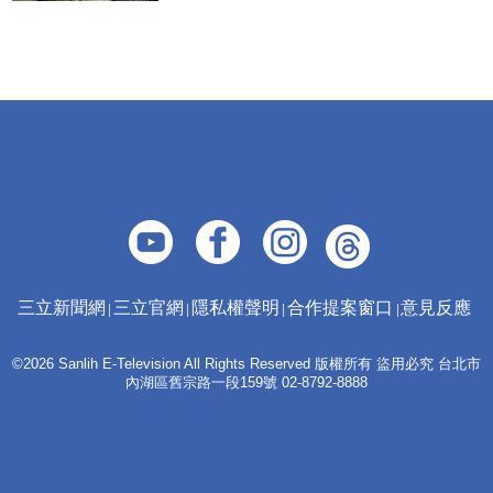
三立新聞網
三立官網
隱私權聲明
合作提案窗口
意見反應
©2026 Sanlih E-Television All Rights Reserved 版權所有 盜用必究 台北市
內湖區舊宗路一段159號 02-8792-8888