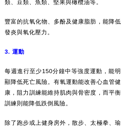
類、豆類、魚類、堅果與橄欖油等。
豐富的抗氧化物、多酚及健康脂肪，能降低
發炎與氧化壓力。
3. 運動
每週進行至少150分鐘中等強度運動，能明
顯降低死亡風險。有氧運動能改善心血管健
康，阻力訓練能維持肌肉與骨密度，而平衡
訓練則能降低跌倒風險。
除了跑步或上健身房外，散步、太極拳、瑜