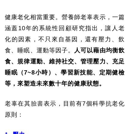
健康老化相當重要。營養師老辜表示，一篇
涵蓋10年的系統性回顧研究指出，讓人老
化的因素，不只來自基因，還有壓力、飲
食、睡眠、運動等因子。
人可以藉由均衡飲
食、規律運動、維持社交、管理壓力、充足
睡眠（7~8小時）、學習新技能、定期健檢
等，來塑造未來數十年的健康狀態。
老辜在其
臉書
表示，目前有7個科學抗老化
原則：