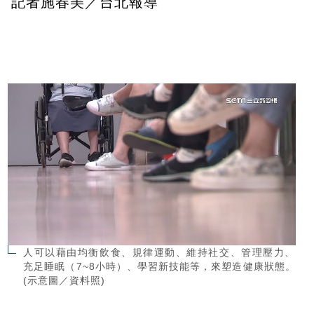
記者施春美／台北報導
人可以藉由均衡飲食、規律運動、維持社交、管理壓力、
充足睡眠（7~8小時）、學習新技能等，來塑造健康狀態。
(示意圖／資料照)