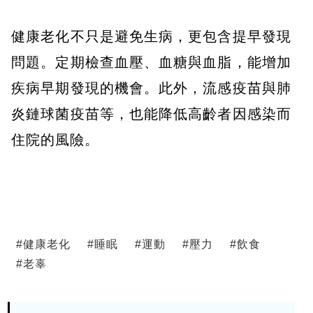
健康老化不只是避免生病，更包含提早發現
問題。定期檢查血壓、血糖與血脂，能增加
疾病早期發現的機會。此外，流感疫苗與肺
炎鏈球菌疫苗等，也能降低高齡者因感染而
住院的風險。
#
健康老化
#
睡眠
#
運動
#
壓力
#
飲食
#
老辜