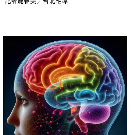
記者施春美／台北報導