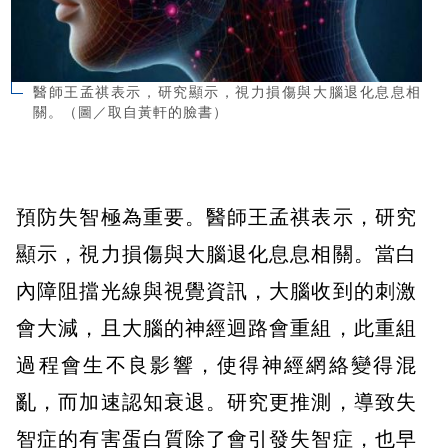
醫師王孟祺表示，研究顯示，視力損傷與大腦退化息息相
關。（圖／取自黃軒的臉書）
預防失智極為重要。醫師王孟祺表示，研究
顯示，視力損傷與大腦退化息息相關。當白
內障阻擋光線與視覺資訊，大腦收到的刺激
會大減，且大腦的神經迴路會重組，此重組
過程會生不良影響，使得神經網絡變得混
亂，而加速認知衰退。研究更推測，導致失
智症的有害蛋白質除了會引發失智症，也早