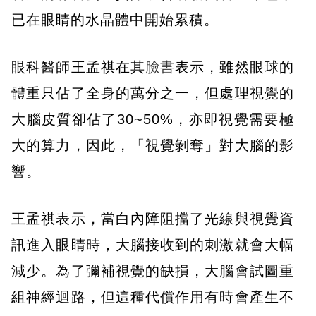
已在眼睛的水晶體中開始累積。
眼科醫師王孟祺在其
臉書
表示，雖然眼球的
體重只佔了全身的萬分之一，但處理視覺的
大腦皮質卻佔了30~50%，亦即視覺需要極
大的算力，因此，「視覺剝奪」對大腦的影
響。
王孟祺表示，當白內障阻擋了光線與視覺資
訊進入眼睛時，大腦接收到的刺激就會大幅
減少。為了彌補視覺的缺損，大腦會試圖重
組神經迴路，但這種代償作用有時會產生不