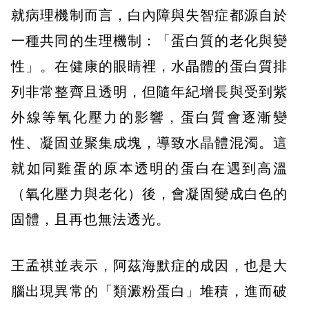
就病理機制而言，白內障與失智症都源自於
一種共同的生理機制：「蛋白質的老化與變
性」。在健康的眼睛裡，水晶體的蛋白質排
列非常整齊且透明，但隨年紀增長與受到紫
外線等氧化壓力的影響，蛋白質會逐漸變
性、凝固並聚集成塊，導致水晶體混濁。這
就如同雞蛋的原本透明的蛋白在遇到高溫
（氧化壓力與老化）後，會凝固變成白色的
固體，且再也無法透光。
王孟祺並表示，阿茲海默症的成因，也是大
腦出現異常的「類澱粉蛋白」堆積，進而破