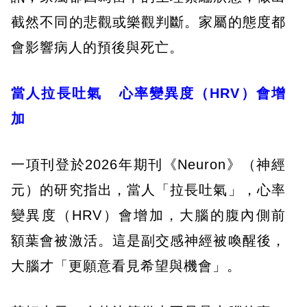
截然不同的悲觀或樂觀判斷。家屬的態度都
會影響病人的預後與死亡。
當人拉長吐氣 心率變異度（HRV）會增
加
一項刊登於2026年期刊《Neuron》（神經
元）的研究指出，當人「拉長吐氣」，心率
變異度（HRV）會增加，大腦的腹內側前
額葉會被激活。這是副交感神經被喚醒後，
大腦才「更願意看見希望與機會」。