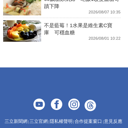
蹟下降
2026/08/07 10:35
不是藍莓！1水果是維生素C寶
庫 可穩血糖
2026/08/01 10:22
三立新聞網
三立官網
隱私權聲明
合作提案窗口
意見反應