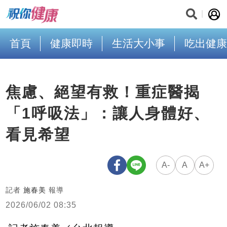
首頁
健康即時
生活大小事
吃出健康
焦慮、絕望有救！重症醫揭
「1呼吸法」：讓人身體好、
看見希望
A-
A
A+
記者
施春美
報導
2026/06/02 08:35