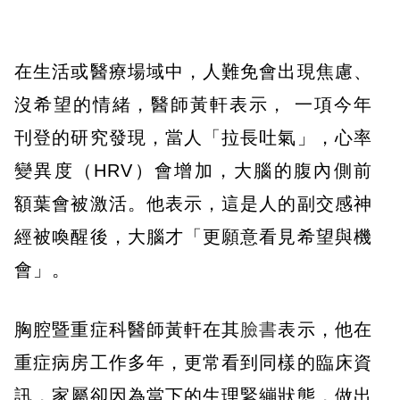
在生活或醫療場域中，人難免會出現焦慮、
沒希望的情緒，醫師黃軒表示， 一項今年
刊登的研究發現，當人「拉長吐氣」，心率
變異度（HRV）會增加，大腦的腹內側前
額葉會被激活。他表示，這是人的副交感神
經被喚醒後，大腦才「更願意看見希望與機
會」。
胸腔暨重症科醫師黃軒在其
臉書
表示，他在
重症病房工作多年，更常看到同樣的臨床資
訊，家屬卻因為當下的生理緊繃狀態，做出