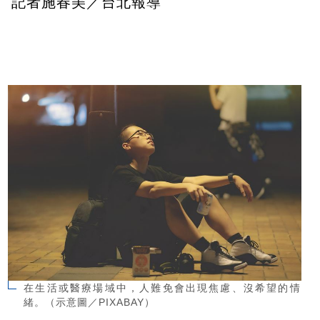
記者施春美／台北報導
在生活或醫療場域中，人難免會出現焦慮、沒希望的情
緒。（示意圖／PIXABAY）