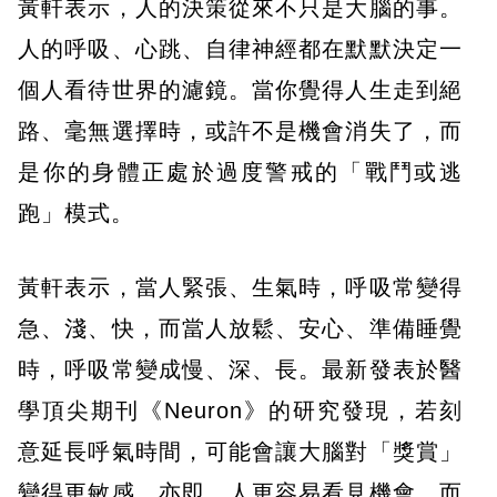
黃軒表示，人的決策從來不只是大腦的事。
人的呼吸、心跳、自律神經都在默默決定一
個人看待世界的濾鏡。當你覺得人生走到絕
路、毫無選擇時，或許不是機會消失了，而
是你的身體正處於過度警戒的「戰鬥或逃
跑」模式。
黃軒表示，當人緊張、生氣時，呼吸常變得
急、淺、快，而當人放鬆、安心、準備睡覺
時，呼吸常變成慢、深、長。最新發表於醫
學頂尖期刊《Neuron》的研究發現，若刻
意延長呼氣時間，可能會讓大腦對「獎賞」
變得更敏感。亦即，人更容易看見機會，而