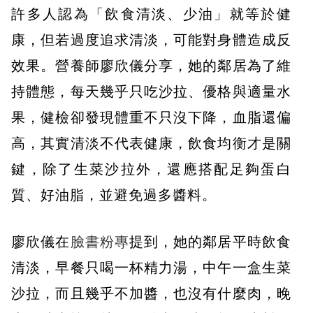
許多人認為「飲食清淡、少油」就等於健
康，但若過度追求清淡，可能對身體造成反
效果。營養師廖欣儀分享，她的鄰居為了維
持體態，每天幾乎只吃沙拉、優格與適量水
果，健檢卻發現體重不只沒下降，血脂還偏
高，其實清淡不代表健康，飲食均衡才是關
鍵，除了生菜沙拉外，還應搭配足夠蛋白
質、好油脂，並避免過多醬料。
廖欣儀在
臉書粉專
提到，她的鄰居平時飲食
清淡，早餐只喝一杯精力湯，中午一盒生菜
沙拉，而且幾乎不加醬，也沒有什麼肉，晚