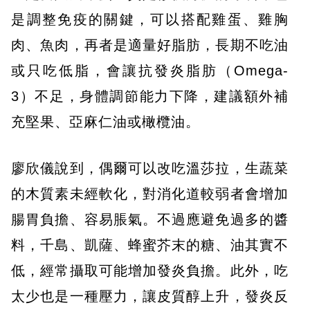
是調整免疫的關鍵，可以搭配雞蛋、雞胸
肉、魚肉，再者是適量好脂肪，長期不吃油
或只吃低脂，會讓抗發炎脂肪（Omega-
3）不足，身體調節能力下降，建議額外補
充堅果、亞麻仁油或橄欖油。
廖欣儀說到，偶爾可以改吃溫莎拉，生蔬菜
的木質素未經軟化，對消化道較弱者會增加
腸胃負擔、容易脹氣。不過應避免過多的醬
料，千島、凱薩、蜂蜜芥末的糖、油其實不
低，經常攝取可能增加發炎負擔。此外，吃
太少也是一種壓力，讓皮質醇上升，發炎反