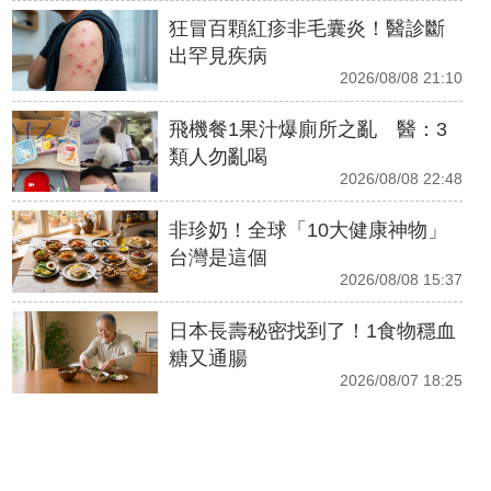
狂冒百顆紅疹非毛囊炎！醫診斷
出罕見疾病
2026/08/08 21:10
飛機餐1果汁爆廁所之亂 醫：3
類人勿亂喝
2026/08/08 22:48
非珍奶！全球「10大健康神物」
台灣是這個
2026/08/08 15:37
日本長壽秘密找到了！1食物穩血
糖又通腸
2026/08/07 18:25