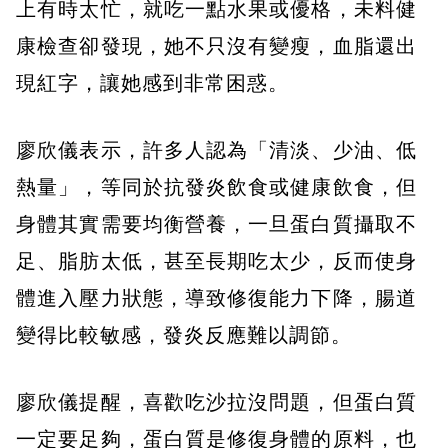
上有時太忙，就吃一點水果或優格，未料健
康檢查卻發現，她不只沒有變瘦，血脂還出
現紅字，讓她感到非常困惑。
廖欣儀表示，許多人認為「清淡、少油、低
熱量」，等同於抗發炎飲食或健康飲食，但
身體其實需要均衡營養，一旦蛋白質攝取不
足、脂肪太低，甚至長期吃太少，反而使身
體進入壓力狀態，導致修復能力下降，腸道
變得比較敏感，發炎反應難以調節。
廖欣儀提醒，喜歡吃沙拉沒問題，但蛋白質
一定要足夠，蛋白質是修復身體的原料，也