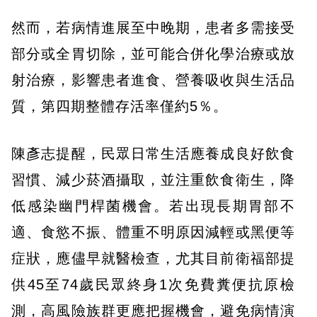
然而，若病情進展至中晚期，患者多需接受
部分或全胃切除，並可能合併化學治療或放
射治療，影響患者進食、營養吸收與生活品
質，第四期整體存活率僅約5％。
陳彥志提醒，民眾日常生活應養成良好飲食
習慣、減少菸酒攝取，並注重飲食衛生，降
低感染幽門桿菌機會。若出現長期胃部不
適、食慾不振、體重不明原因減輕或黑便等
症狀，應儘早就醫檢查，尤其目前衛福部提
供45至74歲民眾終身1次免費糞便抗原檢
測，高風險族群更應把握機會，避免病情演