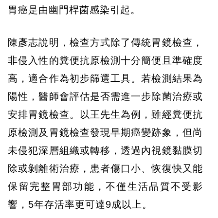
胃癌是由幽門桿菌感染引起。
陳彥志說明，檢查方式除了傳統胃鏡檢查，
非侵入性的糞便抗原檢測十分簡便且準確度
高，適合作為初步篩選工具。若檢測結果為
陽性，醫師會評估是否需進一步除菌治療或
安排胃鏡檢查。以王先生為例，雖經糞便抗
原檢測及胃鏡檢查發現早期癌變跡象，但尚
未侵犯深層組織或轉移，透過內視鏡黏膜切
除或剝離術治療，患者傷口小、恢復快又能
保留完整胃部功能，不僅生活品質不受影
響，5年存活率更可達9成以上。