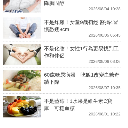
降膽固醇
2026/08/04 10:28
不是炸雞！女童9歲初經 醫揭4習
慣恐矮8cm
2026/08/05 05:45
不是化妝！女性1行為更易找到工
作和伴侶
2026/08/06 08:06
60歲糖尿病婦 吃飯1改變血糖奇
蹟下降
2026/08/07 10:35
不是藍莓！1水果是維生素C寶
庫 可穩血糖
2026/08/01 10:22