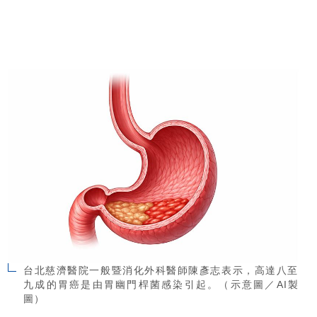
台北慈濟醫院一般暨消化外科醫師陳彥志表示，高達八至
九成的胃癌是由胃幽門桿菌感染引起。（示意圖／AI製
圖）