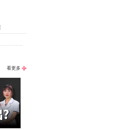
壓
看更多