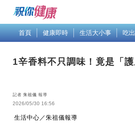
首頁
健康即時
生活大小事
吃
1辛香料不只調味！竟是「
記者
朱祖儀
報導
2026/05/30 16:56
生活中心／朱祖儀報導