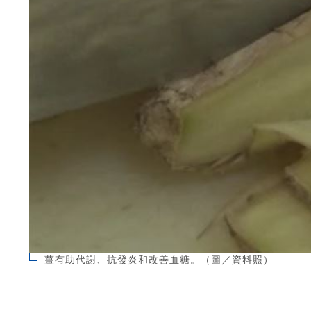
薑有助代謝、抗發炎和改善血糖。（圖／資料照）