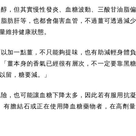
固醇，但其實慢性發炎、血糖波動、三酸甘油脂
和脂肪肝等，也都會傷害血管，不過薑可透過減
量維持健康狀態。
可以加一點薑，不只能夠提味，也有助減輕身體
，「薑本身的香氣已經很有層次，不一定要靠黑
以留，糖要減。」
風險，也可能讓血糖下降太多，因此若有服用抗
、有膽結石或正在使用降血糖藥物者，在高劑量