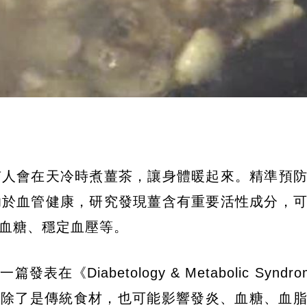
有人會在天冷時煮薑茶，讓身體暖起來。精準預
助於血管健康，研究發現薑含有重要活性成分，
血糖、穩定血壓等。
篇發表在《Diabetology & Metabolic Synd
現薑除了是傳統食材，也可能影響發炎、血糖、血