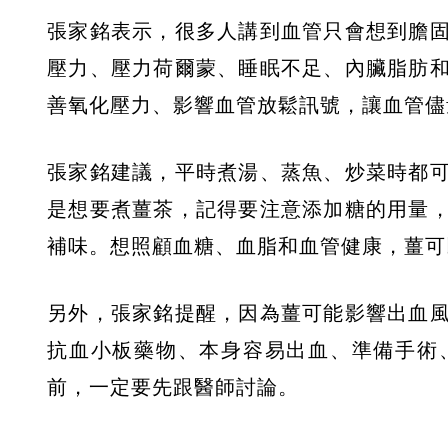
張家銘表示，很多人講到血管只會想到膽
壓力、壓力荷爾蒙、睡眠不足、內臟脂肪
善氧化壓力、影響血管放鬆訊號，讓血管儘
張家銘建議，平時煮湯、蒸魚、炒菜時都
是想要煮薑茶，記得要注意添加糖的用量
補味。想照顧血糖、血脂和血管健康，薑可
另外，張家銘提醒，因為薑可能影響出血
抗血小板藥物、本身容易出血、準備手術
前，一定要先跟醫師討論。