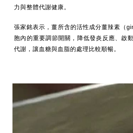
力與整體代謝健康。
張家銘表示，薑所含的活性成分薑辣素（ging
胞內的重要調節開關，降低發炎反應、啟
代謝，讓血糖與血脂的處理比較順暢。