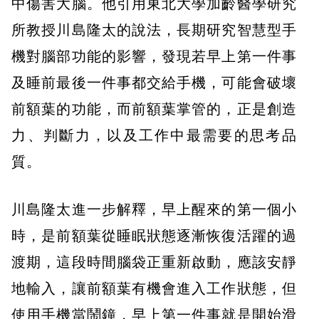
中傷害大腦。他引用東北大學加齡醫學研究
所教授川島隆太的說法，長期研究智慧型手
機對腦部功能的影響，發現若早上第一件事
及睡前最後一件事都交給手機，可能會破壞
前額葉的功能，而前額葉掌管的，正是創造
力、判斷力，以及工作中最需要的思考品
質。
川島隆太進一步解釋，早上醒來的第一個小
時，是前額葉從睡眠狀態逐漸恢復活躍的過
渡期，這段時間腦袋正重新啟動，應該安靜
地輸入，讓前額葉有機會進入工作狀態，但
使用手機當鬧鐘，早上第一件事就是開始滑