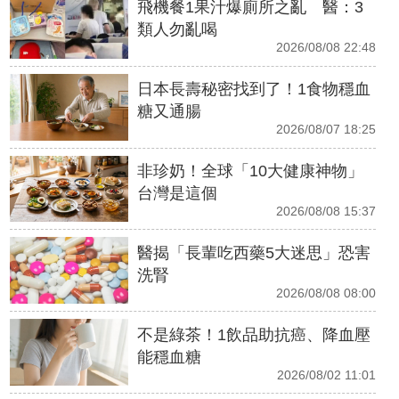
飛機餐1果汁爆廁所之亂 醫：3
類人勿亂喝
2026/08/08 22:48
日本長壽秘密找到了！1食物穩血
糖又通腸
2026/08/07 18:25
非珍奶！全球「10大健康神物」
台灣是這個
2026/08/08 15:37
醫揭「長輩吃西藥5大迷思」恐害
洗腎
2026/08/08 08:00
不是綠茶！1飲品助抗癌、降血壓
能穩血糖
2026/08/02 11:01