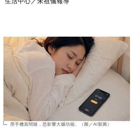
生活中心／朱祖儀報導
用手機當鬧鐘，恐影響大腦功能。（圖／AI製圖）