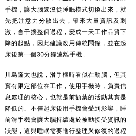
手機，讓大腦還沒從睡眠模式切換出來，就
先把注意力分散出去，帶來大量資訊及刺
激，會干擾整個過程，變成一天工作品質下
降的起點，因此建議改用傳統鬧鐘，並在起
床後第一個30分鐘遠離手機。
川島隆太也說，滑手機時看似在動腦，但其
實有限定部位在工作，使用手機時，負責信
息處理的核心，也就是前額葉的活動其實是
降低的。不僅起床後用手機會受到影響，睡
前滑手機會讓大腦持續處於被動接受資訊的
狀態，這與睡眠需要進行整理與修復的過程