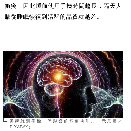
衝突，因此睡前使用手機時間越長，隔天大
腦從睡眠恢復到清醒的品質就越差。
睡醒就滑手機，恐影響前額葉功能。（示意圖／
PIXABAY）