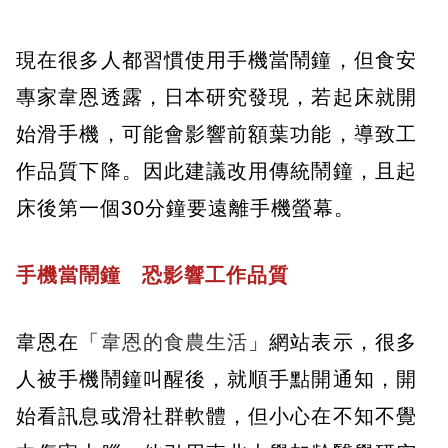
現在很多人都習慣使用手機當鬧鐘，但食安
專家韋恩透露，日本研究發現，若起床就開
始滑手機，可能會影響前額葉功能，導致工
作品質下降。因此建議改用傳統鬧鐘，且起
床後第一個30分鐘要遠離手機螢幕。
手機當鬧鐘 恐影響工作品質
韋恩在「
韋恩的食農生活
」網站表示，很多
人被手機鬧鐘叫醒後，就順手點開通知，開
始看訊息或滑社群軟體，但小心在不知不覺