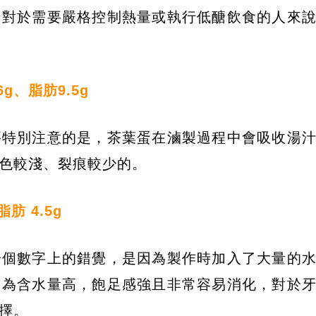
，對於需要嚴格控制熱量或執行低醣飲食的人來
g、脂肪9.5g
要特別注意的是，茶葉蛋在滷製過程中會吸收湯
色較淺、裂痕較少的。
肪 4.5g
一個數字上的錯覺，是因為製作時加入了大量的
因為含水量高，飽足感強且非常容易消化，對於
擇。