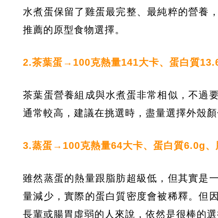
水煮蛋保留了雞蛋最完整、最純粹的營養
推薦的原型食物選擇。
2.茶葉蛋→100克熱量141大卡、蛋白質13.6
茶葉蛋營養組成與水煮蛋非常相似，不過
通常較高，建議在挑選時，盡量選擇外殼顏
3.蒸蛋→100克熱量64大卡、蛋白質6.0g、脂
雖然蒸蛋的熱量跟脂肪超級低，但其實是
量減少，實際的蛋白質密度會被稀釋。但
長輩或腸胃虛弱的人來說，依然是很棒的選