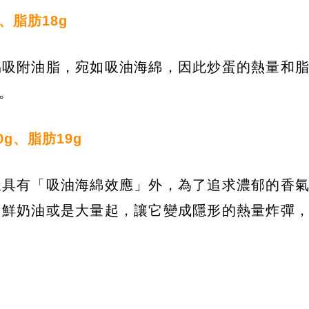
g、脂肪18g
易吸附油脂，宛如吸油海綿，因此炒蛋的熱量和
。
0g、脂肪19g
樣具有「吸油海綿效應」外，為了追求濃郁的香
、鮮奶油或是大量起，讓它變成隱形的熱量炸彈