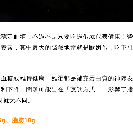
能穩定血糖，不過不是只要吃雞蛋就代表健康！
營養素，其中最大的隱藏地雷就是歐姆蛋，吃下
制血糖或維持健康，雞蛋都是補充蛋白質的神隊
順利下降，問題可能出在「烹調方式」，影響了
果就大不同。
5g、脂肪10g