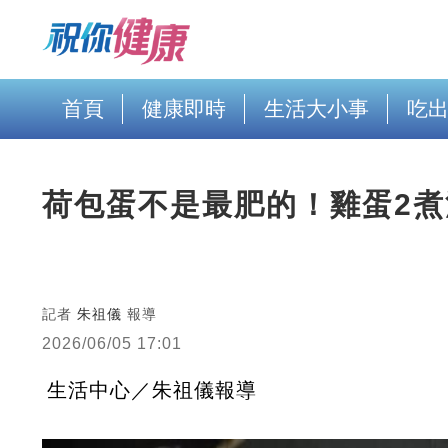
首頁
健康即時
生活大小事
吃
荷包蛋不是最肥的！雞蛋2
記者
朱祖儀
報導
2026/06/05 17:01
生活中心／朱祖儀報導