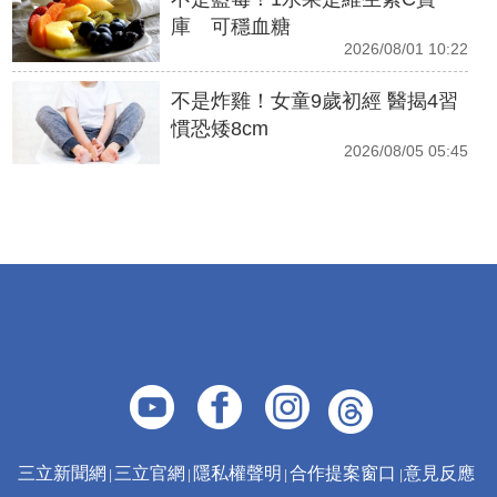
庫 可穩血糖
2026/08/01 10:22
不是炸雞！女童9歲初經 醫揭4習
慣恐矮8cm
2026/08/05 05:45
三立新聞網
三立官網
隱私權聲明
合作提案窗口
意見反應