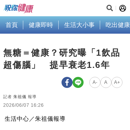
首頁
健康即時
生活大小事
吃出健康
無糖＝健康？研究曝「1飲品
超傷腦」 提早衰老1.6年
A-
A
A+
記者
朱祖儀
報導
2026/06/07 16:26
生活中心／朱祖儀報導