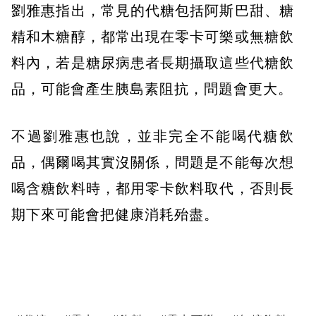
劉雅惠指出，常見的代糖包括阿斯巴甜、糖
精和木糖醇，都常出現在零卡可樂或無糖飲
料內，若是糖尿病患者長期攝取這些代糖飲
品，可能會產生胰島素阻抗，問題會更大。
不過劉雅惠也說，並非完全不能喝代糖飲
品，偶爾喝其實沒關係，問題是不能每次想
喝含糖飲料時，都用零卡飲料取代，否則長
期下來可能會把健康消耗殆盡。