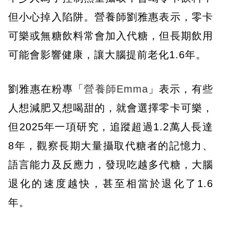
但小心掉入陷阱。營養師劉雅惠表示，零卡
可樂或無糖飲料常會加入代糖，但長期飲用
可能會影響健康，讓大腦提前老化1.6年。
劉雅惠在粉專「
營養師Emma
」表示，有些
人想減肥又想喝甜的，就會選擇零卡可樂，
但2025年一項研究，追蹤超過1.2萬人長達
8年，觀察長期大量攝取代糖者的記憶力、
語言能力及反應力，發現吃越多代糖，大腦
退化的速度越快，甚至相當於退化了1.6
年。