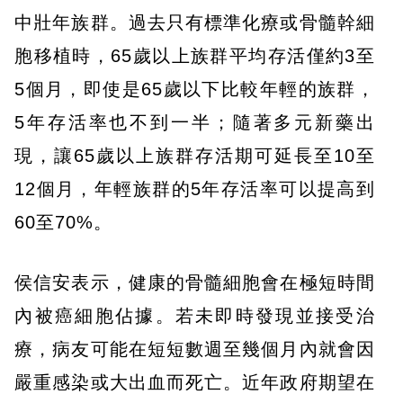
中壯年族群。過去只有標準化療或骨髓幹細
胞移植時，65歲以上族群平均存活僅約3至
5個月，即使是65歲以下比較年輕的族群，
5年存活率也不到一半；隨著多元新藥出
現，讓65歲以上族群存活期可延長至10至
12個月，年輕族群的5年存活率可以提高到
60至70%。
侯信安表示，健康的骨髓細胞會在極短時間
內被癌細胞佔據。若未即時發現並接受治
療，病友可能在短短數週至幾個月內就會因
嚴重感染或大出血而死亡。近年政府期望在