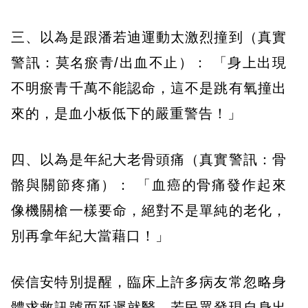
三、以為是跟潘若迪運動太激烈撞到（真實
警訊：莫名瘀青/出血不止）： 「身上出現
不明瘀青千萬不能認命，這不是跳有氧撞出
來的，是血小板低下的嚴重警告！」
四、以為是年紀大老骨頭痛（真實警訊：骨
骼與關節疼痛）： 「血癌的骨痛發作起來
像機關槍一樣要命，絕對不是單純的老化，
別再拿年紀大當藉口！」
侯信安特別提醒，臨床上許多病友常忽略身
體求救訊號而延遲就醫。若民眾發現自身出