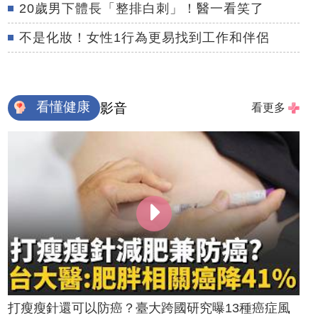
20歲男下體長「整排白刺」！醫一看笑了
不是化妝！女性1行為更易找到工作和伴侶
看懂健康
影音
看更多
打瘦瘦針還可以防癌？臺大跨國研究曝13種癌症風