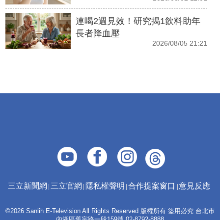
連喝2週見效！研究揭1飲料助年
長者降血壓
2026/08/05 21:21
三立新聞網
三立官網
隱私權聲明
合作提案窗口
意見反應
©2026 Sanlih E-Television All Rights Reserved 版權所有 盜用必究 台北市
內湖區舊宗路一段159號 02-8792-8888