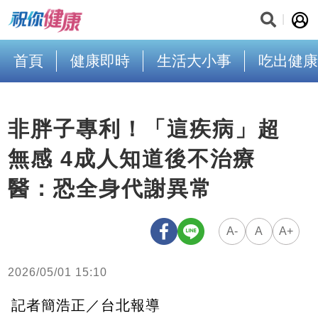
首頁
健康即時
生活大小事
吃出健康
非胖子專利！「這疾病」超
無感 4成人知道後不治療
醫：恐全身代謝異常
A-
A
A+
2026/05/01 15:10
記者簡浩正／台北報導