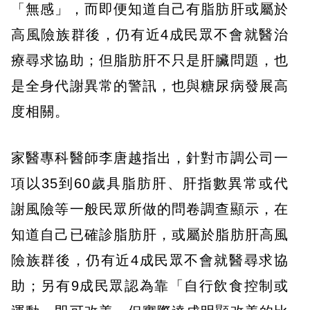
「無感」，而即便知道自己有脂肪肝或屬於
高風險族群後，仍有近4成民眾不會就醫治
療尋求協助；但脂肪肝不只是肝臟問題，也
是全身代謝異常的警訊，也與糖尿病發展高
度相關。
家醫專科醫師李唐越指出，針對市調公司一
項以35到60歲具脂肪肝、肝指數異常或代
謝風險等一般民眾所做的問卷調查顯示，在
知道自己已確診脂肪肝，或屬於脂肪肝高風
險族群後，仍有近4成民眾不會就醫尋求協
助；另有9成民眾認為靠「自行飲食控制或