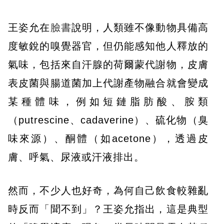
王姿允在
臉書
說明，人類雖不像動物具備高
度敏銳的嗅覺器官，但仍能感知他人釋放的
氣味，包括來自汗腺的荷爾蒙代謝物，皮膚
表皮菌與腸道菌加上代謝產物融合就會變成
某種體味，例如短鏈脂肪酸、胺類
（putrescine、cadaverine）、硫化物（臭
味來源）、酮體（如acetone），透過皮
膚、呼氣、尿液或汗液排出。
然而，不少人也好奇，為何自己飲食較雜亂
時反而「聞不到」？王姿允指出，這是典型