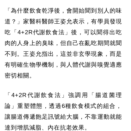
「為什麼飲食乾淨後，會開始聞到別人的味
道？」家醫科醫師王姿允表示，有學員發現
吃「4+2R代謝飲食法」後，可以聞得出吃
肉的人身上的臭味，但自己在亂吃期間就聞
不到。王姿允指出，這並非玄學現象，而是
有明確生物學機制，與人體代謝與嗅覺適應
密切相關。
「4+2R代謝飲食法」強調用「腸道菌理
論」重塑體態，透過6種飲食模式的組合，
讓腸道傳遞飽足訊號給大腦，不靠運動就能
達到增肌減脂、內在抗老效果。