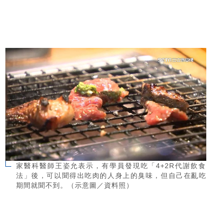
家醫科醫師王姿允表示，有學員發現吃「4+2R代謝飲食
法」後，可以聞得出吃肉的人身上的臭味，但自己在亂吃
期間就聞不到。（示意圖／資料照）