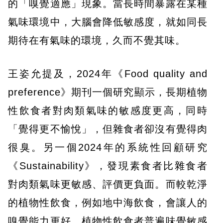
的「嗅覺適應」現象。當長時間暴露在某種
氣味環境中，大腦會降低敏感度，就如同長
期待在有氣味的環境，久而不覺其味。
王姿允提及，2024年《Food quality and
preference》期刊一個研究顯示，長期植物
性飲食者對肉類氣味的敏感度更高，同時
「覺得更不愉悅」，但雜食者卻沒有覺得肉
很臭。另一個2024年的系統性回顧研究
《Sustainability》，發現素食者比雜食者
對肉類氣味更敏感、評價更負面。而較乾淨
的植物性飲食，例如地中海飲食，會讓人的
嗅覺能力更好，植物性飲食者普遍味覺敏感