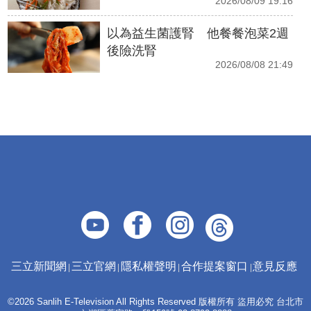
2026/08/09 19:16
以為益生菌護腎 他餐餐泡菜2週
後險洗腎
2026/08/08 21:49
三立新聞網
三立官網
隱私權聲明
合作提案窗口
意見反應
©2026 Sanlih E-Television All Rights Reserved 版權所有 盜用必究 台北市