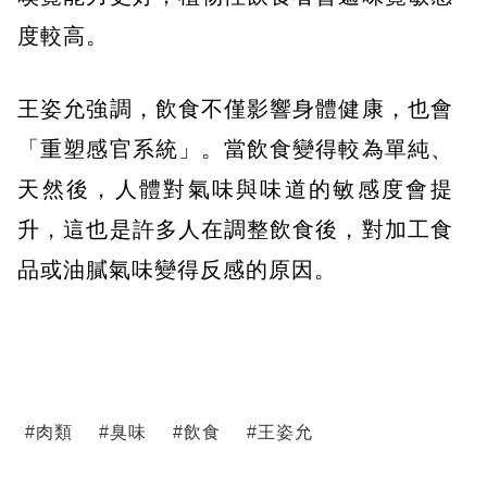
度較高。
王姿允強調，飲食不僅影響身體健康，也會
「重塑感官系統」。當飲食變得較為單純、
天然後，人體對氣味與味道的敏感度會提
升，這也是許多人在調整飲食後，對加工食
品或油膩氣味變得反感的原因。
#
肉類
#
臭味
#
飲食
#
王姿允