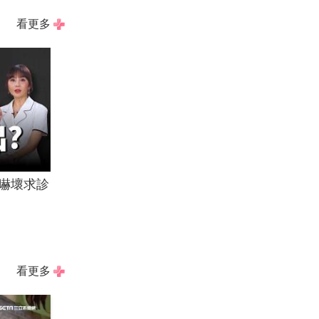
看更多
嚇壞求診
看更多