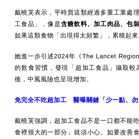
戴曉芙表示，平時買這類經過多重工業處
工食品」，像是
含糖飲料、加工肉品、包
如果這類食物「出現得太頻繁」，累積起來
她進一步引述2024年《The Lancet Re
的飲食習慣，發現「超加工食品」攝取較
後，中風風險也呈現增加。
免完全不吃超加工 醫曝關鍵「少一點、勿
戴曉芙強調，超加工食品不是一口都不能
食裡很大的一部分」就須小心。如要改善