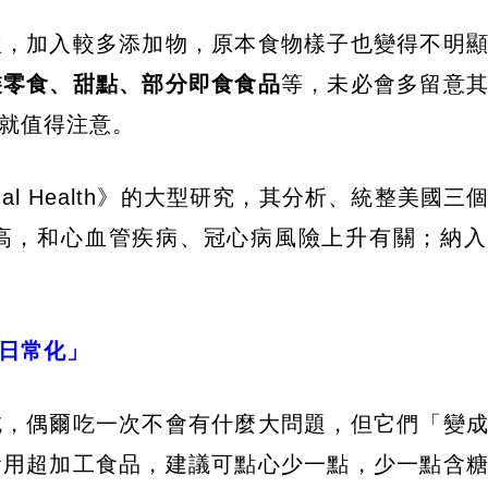
理，加入較多添加物，原本食物樣子也變得不明
裝零食、甜點、部分即食食品
等，未必會多留意
就值得注意。
gional Health》的大型研究，其分析、統整美國
高，和心血管疾病、冠心病風險上升有關；納入
日常化」
吃，偶爾吃一次不會有什麼大問題，但它們「變
食用超加工食品，建議可點心少一點，少一點含