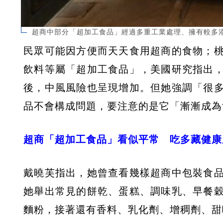
超商中部分「超加工食品」經過多重工業處理、擁有較多
民眾可能因方便而天天食用超商的食物；
飲料等屬「超加工食品」，美國研究指出
後，中風風險也呈現增加。但她強調「很
品不會構成問題，要注意的是它「漸漸成為
超商「超加工食品」看似平常 吃多藏健康
戴曉芙指出，她曾查看幾樣超商中包裝食
她舉出常見的餅乾、蛋糕、調味乳、早餐
麵粉，接著還有香料、乳化劑、增稠劑、甜