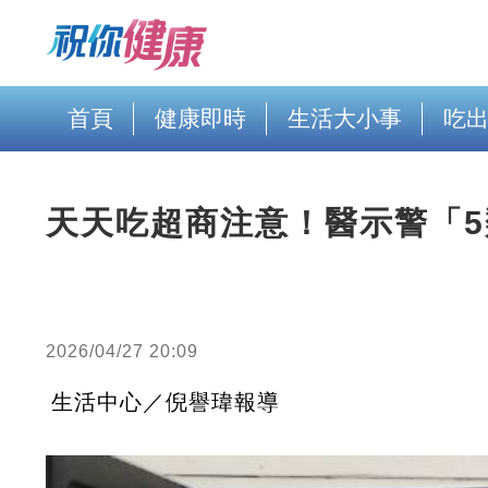
首頁
健康即時
生活大小事
吃
天天吃超商注意！醫示警「
2026/04/27 20:09
生活中心／倪譽瑋報導