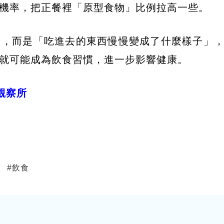
機率，把正餐裡「原型食物」比例拉高一些。
」，而是「吃進去的東西慢慢變成了什麼樣子」
就可能成為飲食習慣，進一步影響健康。
學觀察所
#
飲食