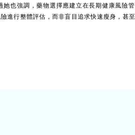
過她也強調，藥物選擇應建立在長期健康風險管
風險進行整體評估，而非盲目追求快速瘦身，甚