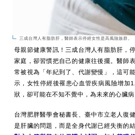
三成台灣人有脂肪肝，醫師表示停經女性是高風險族群。（圖
母親節健康警訊！三成台灣人有脂肪肝，
家庭，卻習慣把自己的健康往後擺。醫師
常被視為「年紀到了、代謝變慢」，這可
示，女性停經後罹患心血管疾病風險增加1
狀，卻可能在不知不覺中，為未來的心臟病
台灣肥胖醫學會秘書長、臺中市立老人復
是肝臟的問題，而是全身代謝已經失衡的