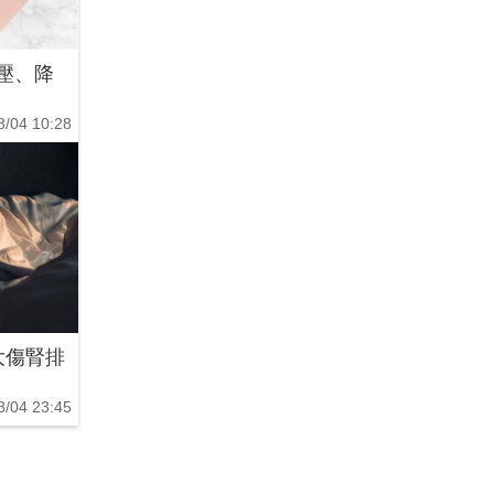
壓、降
8/04 10:28
大傷腎排
8/04 23:45