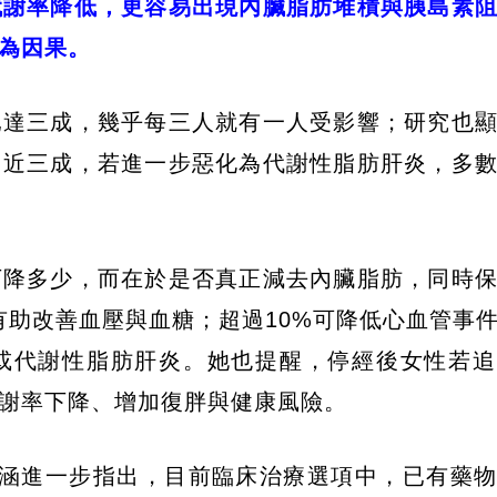
代謝率降低，更容易出現內臟脂肪堆積與胰島素
為因果。
已達三成，幾乎每三人就有一人受影響；研究也
出近三成，若進一步惡化為代謝性脂肪肝炎，多
下降多少，而在於是否真正減去內臟脂肪，同時
有助改善血壓與血糖；超過10%可降低心血管事
病或代謝性脂肪肝炎。她也提醒，停經後女性若
謝率下降、增加復胖與健康風險。
湘涵進一步指出，目前臨床治療選項中，已有藥