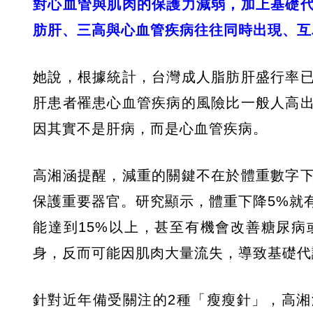
對心血管與肌肉的保護力減弱，加上基礎
肪肝、三高與心血管疾病往往同時出現、互
她說，根據統計，台灣成人脂肪肝盛行率
肝患者罹患心血管疾病的風險比一般人高
因其實不是肝病，而是心血管疾病。
高湘涵提醒，減重的關鍵不在於體重數字
保護重要器官。研究顯示，體重下降5%就
能達到15%以上，甚至有機會改善糖尿
身，反而可能因肌肉大量流失，導致基礎代
針對近年備受關注的2種「瘦瘦針」，高