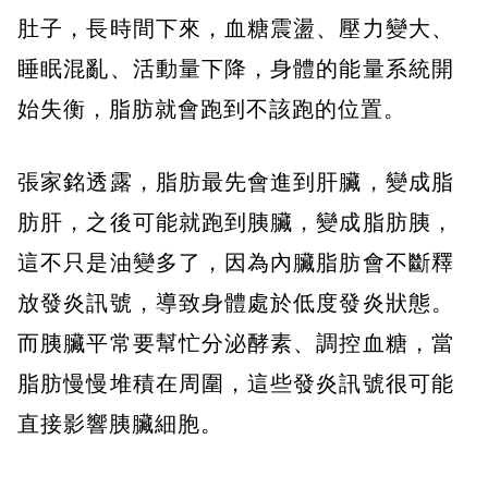
肚子，長時間下來，血糖震盪、壓力變大、
睡眠混亂、活動量下降，身體的能量系統開
始失衡，脂肪就會跑到不該跑的位置。
張家銘透露，脂肪最先會進到肝臟，變成脂
肪肝，之後可能就跑到胰臟，變成脂肪胰，
這不只是油變多了，因為內臟脂肪會不斷釋
放發炎訊號，導致身體處於低度發炎狀態。
而胰臟平常要幫忙分泌酵素、調控血糖，當
脂肪慢慢堆積在周圍，這些發炎訊號很可能
直接影響胰臟細胞。