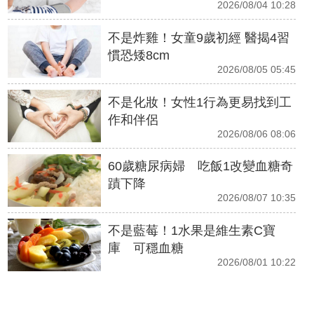
2026/08/04 10:28
不是炸雞！女童9歲初經 醫揭4習
慣恐矮8cm
2026/08/05 05:45
不是化妝！女性1行為更易找到工
作和伴侶
2026/08/06 08:06
60歲糖尿病婦 吃飯1改變血糖奇
蹟下降
2026/08/07 10:35
不是藍莓！1水果是維生素C寶
庫 可穩血糖
2026/08/01 10:22