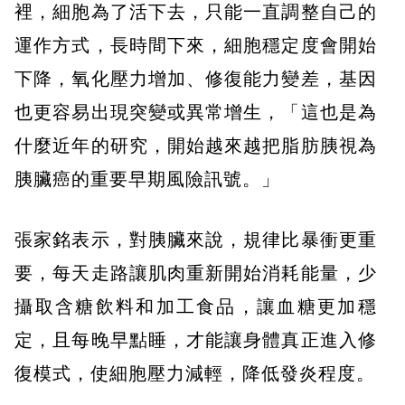
裡，細胞為了活下去，只能一直調整自己的
運作方式，長時間下來，細胞穩定度會開始
下降，氧化壓力增加、修復能力變差，基因
也更容易出現突變或異常增生，「這也是為
什麼近年的研究，開始越來越把脂肪胰視為
胰臟癌的重要早期風險訊號。」
張家銘表示，對胰臟來說，規律比暴衝更重
要，每天走路讓肌肉重新開始消耗能量，少
攝取含糖飲料和加工食品，讓血糖更加穩
定，且每晚早點睡，才能讓身體真正進入修
復模式，使細胞壓力減輕，降低發炎程度。