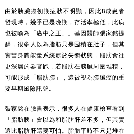
由於胰臟癌初期症狀不明顯，因此8成患者
發現時，幾乎已是晚期，存活率極低，此病
也被喻為「癌中之王」。基因醫師張家銘提
醒，很多人以為脂肪只是囤積在肚子，但其
實當身體能量系統處於失衡狀態，脂肪會往
更深層的器官跑，若脂肪在胰臟周圍堆積，
可能形成「脂肪胰」，這被視為胰臟癌的重
要早期風險訊號。
張家銘在
臉書
表示，很多人在健康檢查看到
「脂肪胰」會以為和脂肪肝差不多，但其實
這比脂肪肝還要可怕。脂肪平時不只是堆在