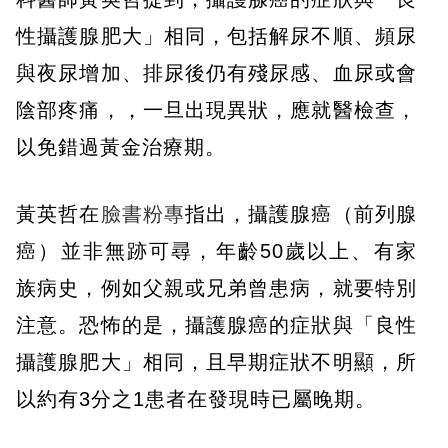
性攝護腺肥大」相同，包括解尿不順、頻尿
與夜尿增加、排尿後仍有殘尿感、血尿或會
陰部疼痛，，一旦出現異狀，應就醫檢查，
以免錯過黃金治療期。
黃英哲在
臉書粉專
指出，攝護腺癌（前列腺
癌）並非無跡可尋，年齡50歲以上、有家
族病史，例如父親或兄弟曾患病，就要特別
注意。恐怖的是，攝護腺癌的症狀與「良性
攝護腺肥大」相同，且早期症狀不明顯，所
以約有3分之1患者在發現時已屬晚期。