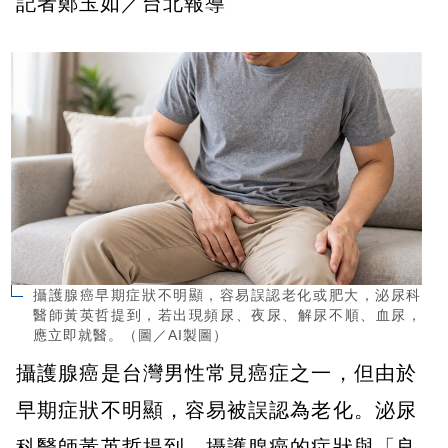
記者鄭玉如／台北報導
攝護腺癌早期症狀不明顯，容易誤認老化或肥大，泌尿科
醫師黃英哲提到，若出現頻尿、夜尿、解尿不順、血尿，
應立即就醫。（圖／AI製圖）
攝護腺癌是台灣男性常見癌症之一，但由於
早期症狀不明顯，容易被誤認為老化。泌尿
科醫師黃英哲提到，攝護腺癌的症狀與「良