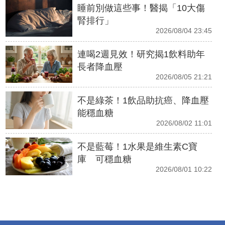
睡前別做這些事！醫揭「10大傷
腎排行」
2026/08/04 23:45
連喝2週見效！研究揭1飲料助年
長者降血壓
2026/08/05 21:21
不是綠茶！1飲品助抗癌、降血壓
能穩血糖
2026/08/02 11:01
不是藍莓！1水果是維生素C寶
庫 可穩血糖
2026/08/01 10:22