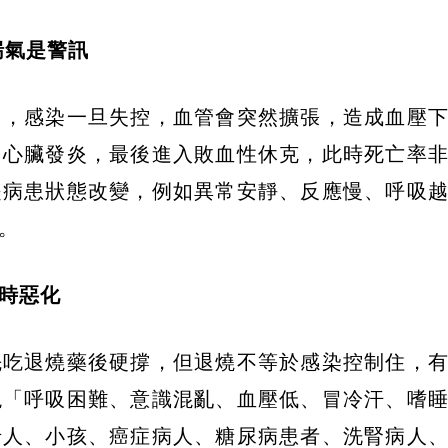
喘氣是警訊
」，感染一旦失控，血管會突然擴張，造成血壓
、心臟發炎，最後進入敗血性休克，此時死亡率
是病患狀態改變，例如異常安靜、反應慢、呼吸
。
時惡化
先吃退燒藥後硬撐，但退燒不等於感染控制住，
現「呼吸困難、意識混亂、血壓低、冒冷汗、嗜
老人、小孩、癌症病人、糖尿病患者、洗腎病人