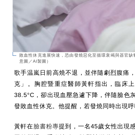
敗血性休克進展快速，恐由發燒惡化至循環衰竭與器官缺
意圖／AI製圖）
歌手温嵐日前高燒不退，並伴隨劇烈腹痛
克」。胸腔暨重症醫師黃軒指出，臨床上
38.5°C，卻出現血壓急遽下降，伴隨臉
發敗血性休克。他提醒，若發燒同時出現呼
黃軒在
臉書粉專
提到，一名45歲女性出現