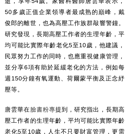
逝，享年54歲。家醫科醫師唐雲華表示，
50多歲正值企業領導者最成熟的巔峰，戴
俊郎的離世，也為高壓工作族群敲響警鐘。
研究發現，長期高壓工作者的生理年齡，平
均可能比實際年齡老化5至10歲，他建議，
民眾努力工作的同時，也應重視健康管理，
並分享6項有助於延緩老化的方法，例如每
週150分鐘有氧運動、荷爾蒙平衡及正念紓
壓等。
唐雲華在
臉書粉專
提到，研究指出，長期高
壓工作者的生理年齡，平均可能比實際年齡
老化5至10歲，人生不只要財富管理，更需