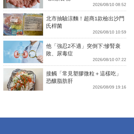
2026/08/10 08:52
北市抽驗涼麵！超商1款檢出沙門
氏桿菌
2026/08/10 10:59
他「強忍2不適」突倒下:慘腎衰
敗、尿毒症
2026/08/10 07:22
接觸「常見塑膠微粒＋這樣吃」
恐釀脂肪肝
2026/08/09 19:16