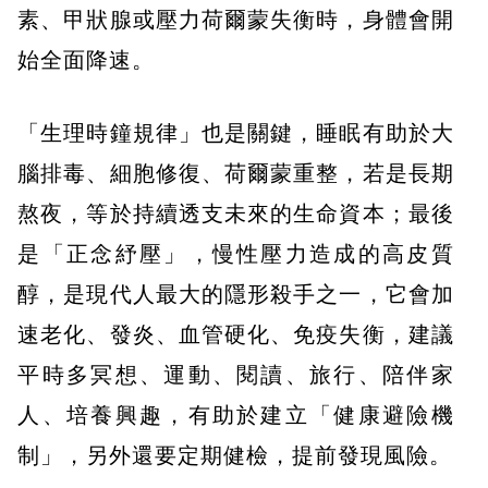
素、甲狀腺或壓力荷爾蒙失衡時，身體會開
始全面降速。
「生理時鐘規律」也是關鍵，睡眠有助於大
腦排毒、細胞修復、荷爾蒙重整，若是長期
熬夜，等於持續透支未來的生命資本；最後
是「正念紓壓」，慢性壓力造成的高皮質
醇，是現代人最大的隱形殺手之一，它會加
速老化、發炎、血管硬化、免疫失衡，建議
平時多冥想、運動、閱讀、旅行、陪伴家
人、培養興趣，有助於建立「健康避險機
制」，另外還要定期健檢，提前發現風險。