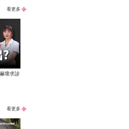
看更多
嚇壞求診
看更多