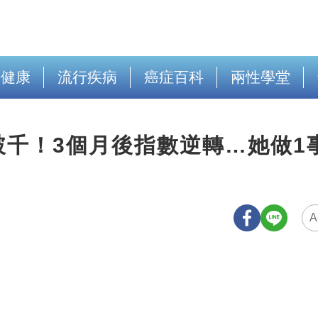
出健康
流行疾病
癌症百科
兩性學堂
千！3個月後指數逆轉…她做1
A