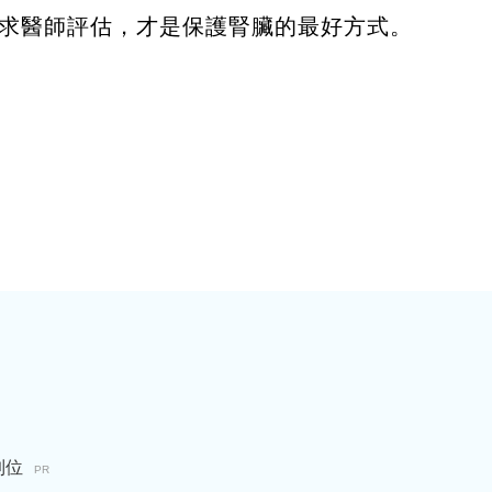
求醫師評估，才是保護腎臟的最好方式。
到位
PR