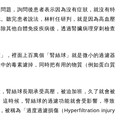
壓問題，詢問後患者表示因為沒有症狀，就沒有
吃。聽完患者說法，林軒任研判，就是因為高血
排除其他自體免疫疾病後，透過腎臟病理穿刺檢
廠」，裡面上百萬個「腎絲球」就是微小的過濾
水中的毒素濾掉，同時把有用的物質（例如蛋白
大，腎絲球長期承受高壓，被迫加班，久了就會
ly）」。這時候，腎絲球的過濾功能就會受影響，導
過度過濾損傷（Hyperfiltration injur