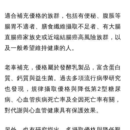
適合補充優格的族群，包括有便秘、腹脹等
腸胃不適者、膳食纖維攝取不足者、有大腸
直腸癌家族史或近端結腸癌高風險族群，以
及一般希望維持健康的人。
老辜補充，優格屬於發酵乳製品，富含蛋白
質、鈣質與益生菌。過去多項流行病學研究
也發現，規律攝取優格與降低第2型糖尿
病、心血管疾病死亡率及全因死亡率有關，
對代謝與心血管健康具有保護效果。
另外，也有研究指出，多攝取優格與降低艱