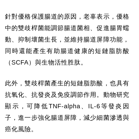
針對優格保護腸道的原因，老辜表示，優格
中的雙歧桿菌能調節腸道菌相、促進腸胃蠕
動、抑制壞菌生長，並維持腸道屏障功能，
同時還能產生有助腸道健康的短鏈脂肪酸
（SCFA）與生物活性胜肽。
此外，雙歧桿菌產生的短鏈脂肪酸，也具有
抗氧化、抗發炎及免疫調節作用。動物研究
顯示，可降低TNF-alpha、IL-6等發炎因
子，進一步強化腸道屏障，減少細菌滲透與
癌化風險。