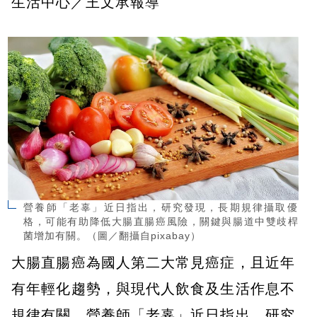
生活中心／王文承報導
營養師「老辜」近日指出，研究發現，長期規律攝取優
格，可能有助降低大腸直腸癌風險，關鍵與腸道中雙歧桿
菌增加有關。（圖／翻攝自pixabay）
大腸直腸癌為國人第二大常見癌症，且近年
有年輕化趨勢，與現代人飲食及生活作息不
規律有關。營養師「老辜」近日指出，研究