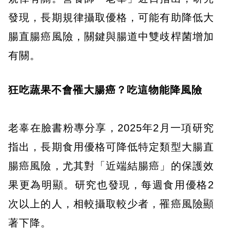
發現，長期規律攝取優格，可能有助降低大
腸直腸癌風險，關鍵與腸道中雙歧桿菌增加
有關。
狂吃蔬果不會罹大腸癌？吃這物能降風險
老辜在臉書粉專分享，2025年2月一項研究
指出，長期食用優格可降低特定類型大腸直
腸癌風險，尤其對「近端結腸癌」的保護效
果更為明顯。研究也發現，每週食用優格2
次以上的人，相較攝取較少者，罹癌風險顯
著下降。