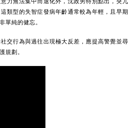
注意力無法集中而退化外，沈政男特別點出，突
。這類型的失智症發病年齡通常較為年輕，且早
非單純的健忘。
的社交行為與過往出現極大反差，應提高警覺並
護規劃。