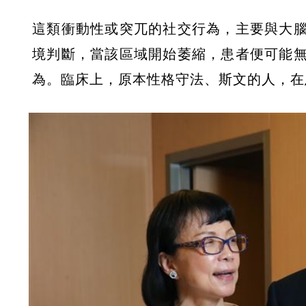
這類衝動性或突兀的社交行為，主要與大
境判斷，當該區域開始萎縮，患者便可能
為。臨床上，原本性格守法、斯文的人，在