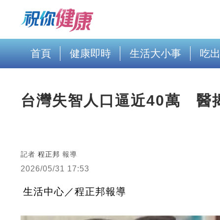
首頁
健康即時
生活大小事
吃
台灣失智人口逼近40萬 醫
記者
程正邦
報導
2026/05/31 17:53
生活中心／程正邦報導