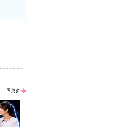
！
看更多