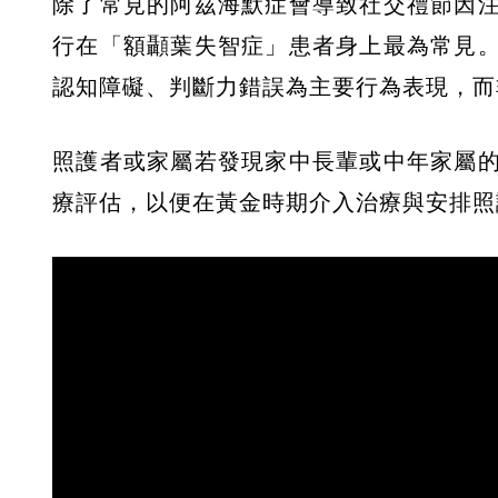
除了常見的阿茲海默症會導致社交禮節因
行在「額顳葉失智症」患者身上最為常見
認知障礙、判斷力錯誤為主要行為表現，而
照護者或家屬若發現家中長輩或中年家屬
療評估，以便在黃金時期介入治療與安排照