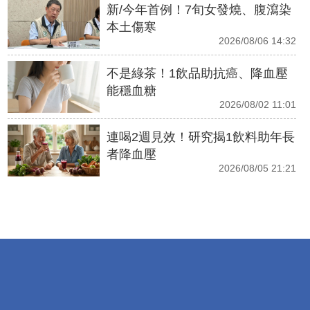
新/今年首例！7旬女發燒、腹瀉染
本土傷寒
2026/08/06 14:32
不是綠茶！1飲品助抗癌、降血壓
能穩血糖
2026/08/02 11:01
連喝2週見效！研究揭1飲料助年長
者降血壓
2026/08/05 21:21