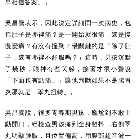
早相信答案。」
吳昌騰表示，因此決定詳細問一次病史，包
括肚子是哪裡痛？是一開始就很痛，還是慢
慢變痛？有沒有撞到？最關鍵的是「除了肚
子，還有哪裡不舒服嗎？」這時，男孩沉默
了幾秒，眼神有些閃躲，接著才很小聲說
「下面也有點痛。」讓他判斷如果不是腸胃
炎那就是「睪丸扭轉」。
吳昌騰說，很多青春期男孩，尷尬到不敢主
動開口，經檢查男孩痛到全身發抖，右側睪
丸明顯腫脹，且位置偏高，用腹部超音波一