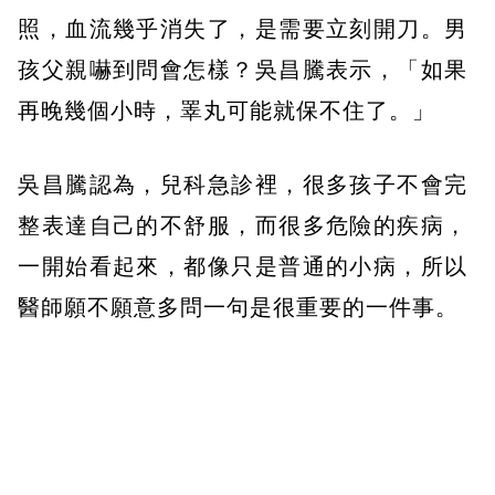
照，血流幾乎消失了，是需要立刻開刀。男
孩父親嚇到問會怎樣？吳昌騰表示，「如果
再晚幾個小時，睪丸可能就保不住了。」
吳昌騰認為，兒科急診裡，很多孩子不會完
整表達自己的不舒服，而很多危險的疾病，
一開始看起來，都像只是普通的小病，所以
醫師願不願意多問一句是很重要的一件事。