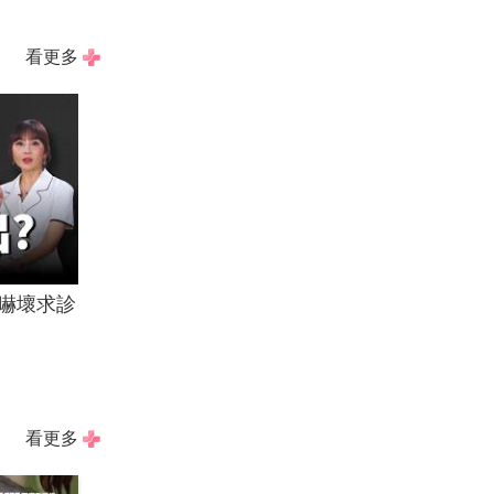
看更多
嚇壞求診
看更多