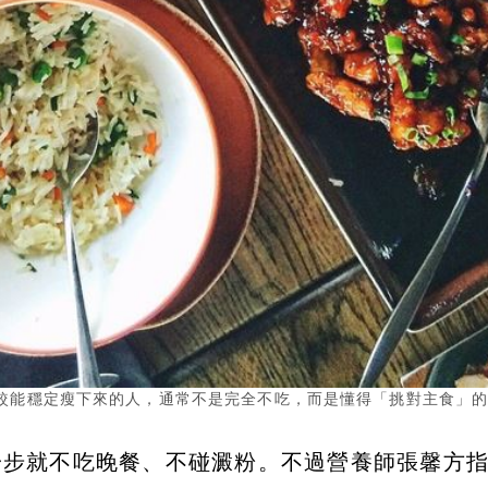
較能穩定瘦下來的人，通常不是完全不吃，而是懂得「挑對主食」
一步就不吃晚餐、不碰澱粉。不過營養師張馨方