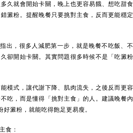
沒多久就會開始卡關，晚上也更容易餓、想吃甜
選錯澱粉。提醒晚餐只要挑對主食，反而更能穩
文指出，很多人減肥第一步，就是晚餐不吃飯、
多久卻開始卡關。其實問題很多時候不是「吃澱
節能模式，讓代謝下降、肌肉流失，之後反而更
全不吃，而是懂得「挑對主食」的人。建議晚餐
1份好澱粉，就能吃得飽足更易瘦。
主食：