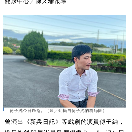
健康中心／陳又瑞報導
傅子純今日癌逝。（圖／翻攝自傅子純的粉絲團）
曾演出《新兵日記》等戲劇的演員傅子純，