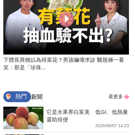
下體長異物以為得菜花？男孩嚇壞求診 醫脫褲一看
笑：那是「珍珠...
熱門
新聞
看更多
它是水果界白富美 低GI、低熱量
還助排便
2026/08/07 14:23