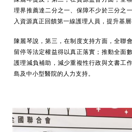
理界推薦達二分之一、保障不少於三分之
入資源真正回饋第一線護理人員，提升基層
陳麗琴說，第三，在制度支持方面，全聯
留停等法定權益得以真正落實；推動全面
護理減負補助，減少重複性行政與文書工
島及中小型醫院的人力支持。