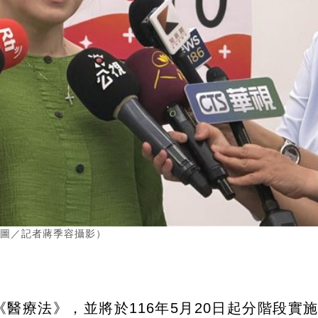
（圖／記者蔣季容攝影）
醫療法》，並將於116年5月20日起分階段實