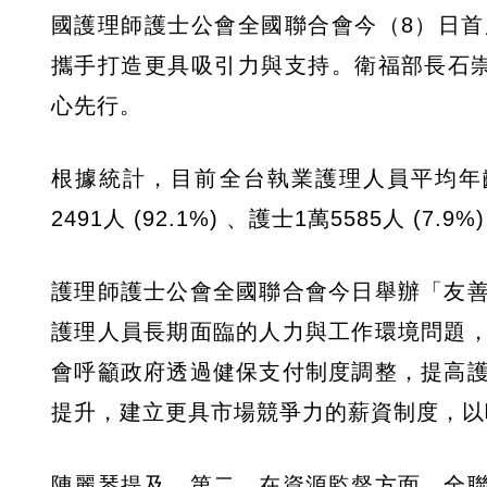
國護理師護士公會全國聯合會今（8）日
攜手打造更具吸引力與支持。衛福部長石
心先行。
根據統計，目前全台執業護理人員平均年齡
2491人 (92.1%) 、護士1萬5585人 (7.9%
護理師護士公會全國聯合會今日舉辦「友
護理人員長期面臨的人力與工作環境問題
會呼籲政府透過健保支付制度調整，提高
提升，建立更具市場競爭力的薪資制度，以
陳麗琴提及，第二，在資源監督方面，全