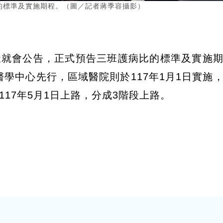
的標準及實施期程。（圖／記者蔣季容攝影）
天就會公告，正式預告三班護病比的標準及實施
醫學中心先行，區域醫院則於117年1月1日實施
17年5月1日上路，分成3階段上路。