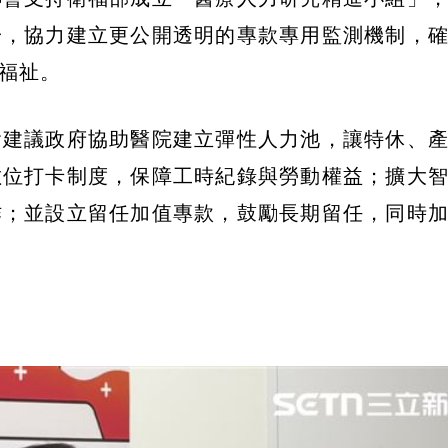
一，協力建立更公開透明的專款專用監測機制，
福祉。
會建議政府協助醫院建立彈性人力池，讓特休、
數位打卡制度，保障工時紀錄與勞動權益；擴大
作；並設立留任加值專款，鼓勵長期留任，同時