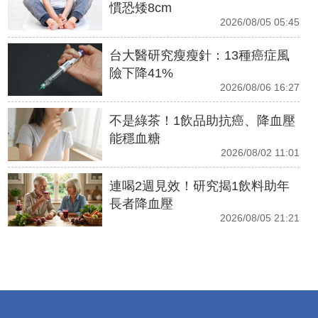
慣恐矮8cm
2026/08/05 05:45
台大醫研究瘦瘦針：13種癌症風
險下降41%
2026/08/06 16:27
不是綠茶！1飲品助抗癌、降血壓
能穩血糖
2026/08/02 11:01
連喝2週見效！研究揭1飲料助年
長者降血壓
2026/08/05 21:21