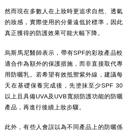
然而現在多數人在上妝時更追求自然、透氣
的妝感，實際使用的分量遠低於標準，因此
真正獲得的防護效果可能大幅下降。
烏斯馬尼醫師表示，帶有SPF的彩妝產品較
適合作為額外的保護措施，而非直接取代專
用防曬乳。若希望有效抵禦紫外線，建議每
天在基礎保養完成後，先塗抹至少SPF 30
以上且具備UVA及UVB寬頻防護功能的防曬
產品，再進行後續上妝步驟。
此外，有些人會誤以為不同產品上的防曬係