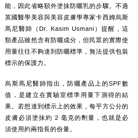
能，因此省略額外塗抹防曬乳的步驟。不過
英國醫學美容與美容皮膚學專家卡西姆烏斯
馬尼醫師（Dr. Kasim Usmani）提醒，這
類產品雖然含有防曬成分，但民眾的實際使
用量往往不夠達到防曬標準，無法提供包裝
標示的保護力。
烏斯馬尼醫師指出，防曬產品上的SPF數
值，是建立在實驗室標準用量下測得的結
果。若想達到標示上的效果，每平方公分的
皮膚必須塗抹約 2 毫克的劑量，也就是必
須使用約兩指長的份量。