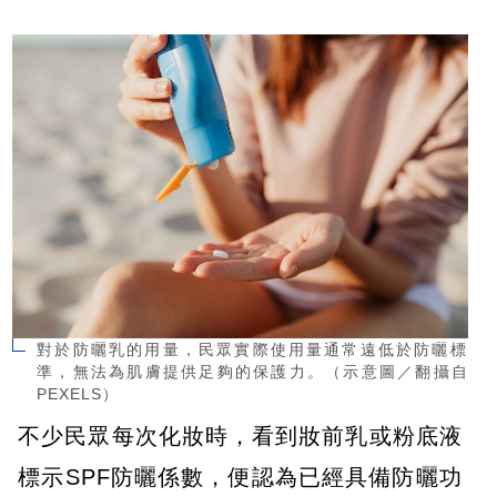
對於防曬乳的用量，民眾實際使用量通常遠低於防曬標
準，無法為肌膚提供足夠的保護力。（示意圖／翻攝自
PEXELS）
不少民眾每次化妝時，看到妝前乳或粉底液
標示SPF防曬係數，便認為已經具備防曬功