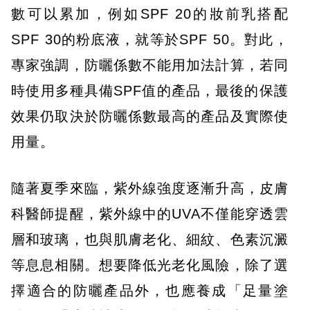
數可以累加，例如SPF 20的妝前乳搭配
SPF 30的粉底液，就等於SPF 50。對此，
專家強調，防曬係數不能用加法計算，若同
時使用多種具備SPF值的產品，最後的保護
效果仍取決於防曬係數最高的產品及實際使
用量。
隨著夏季來臨，紫外線強度逐漸升高，皮膚
科醫師提醒，紫外線中的UVA不僅能穿透雲
層和玻璃，也與肌膚老化、細紋、色素沉澱
等息息相關。想要降低光老化風險，除了選
擇適合的防曬產品外，也應養成「足量塗