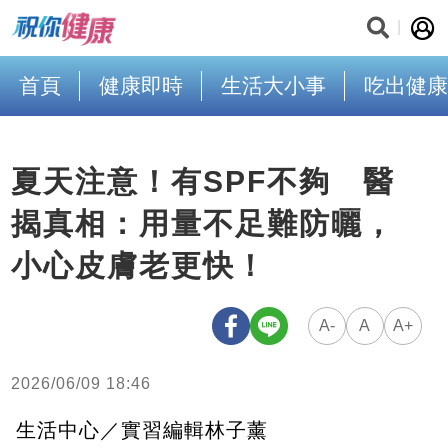
首頁
健康即時
生活大小事
吃出健康
夏天注意！有SPF不夠 醫
揭真相：用量不足難防曬，
小心皮膚老更快！
A-
A
A+
2026/06/09 18:46
生活中心／實習編輯林子薰