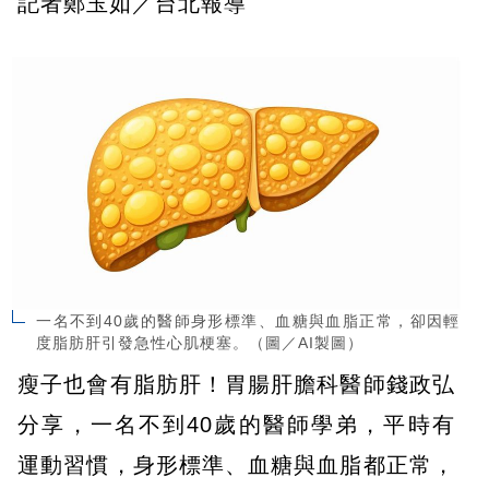
記者鄭玉如／台北報導
一名不到40歲的醫師身形標準、血糖與血脂正常，卻因輕
度脂肪肝引發急性心肌梗塞。（圖／AI製圖）
瘦子也會有脂肪肝！胃腸肝膽科醫師錢政弘
分享，一名不到40歲的醫師學弟，平時有
運動習慣，身形標準、血糖與血脂都正常，