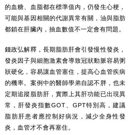
的血糖、血脂都在標準值內，仍發生心梗，
可能與基因相關的代謝異常有關，油與脂肪
都鎖在肝臟內，抽血數值不一定會有問題。
錢政弘解釋，長期脂肪肝會引發慢性發炎，
發炎因子與細胞激素會導致冠狀動脈容易粥
狀硬化，容易讓血管塞住，提高心血管疾病
的機率。案例中的醫師學弟自認不胖，也未
定期追蹤脂肪肝，實際上其肝功能已出現異
常，肝發炎指數GOT、GPT特別高，建議
脂肪肝患者應控制好病況，減少全身性發
炎，血管才不會再塞住。