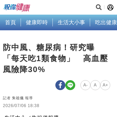
首頁
健康即時
生活大小事
吃出健康
防中風、糖尿病！研究曝
「每天吃1類食物」 高血壓
風險降30%
A-
A
A+
記者
朱祖儀
報導
2026/07/06 18:38