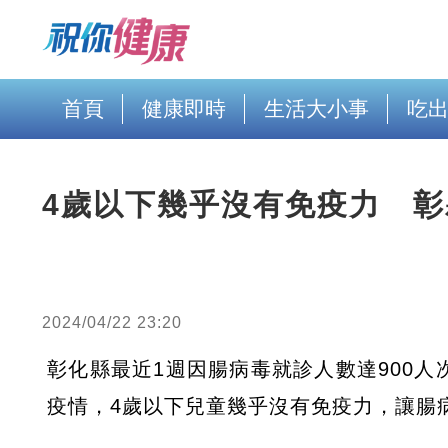
首頁
健康即時
生活大小事
吃
4歲以下幾乎沒有免疫力 彰
2024/04/22 23:20
彰化縣最近1週因腸病毒就診人數達900人次
疫情，4歲以下兒童幾乎沒有免疫力，讓腸