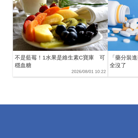
不是藍莓！1水果是維生素C寶庫 可
「藥分裝進
穩血糖
全沒了
2026/08/01 10:22