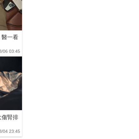
！醫一看
8/06 03:45
大傷腎排
8/04 23:45