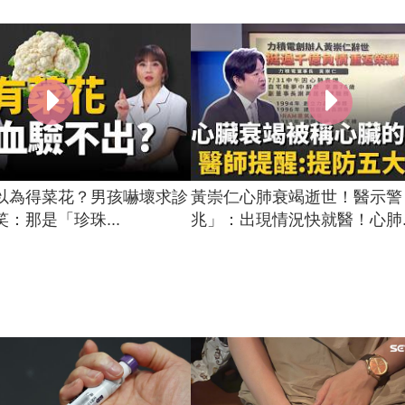
以為得菜花？男孩嚇壞求診
黃崇仁心肺衰竭逝世！醫示警
：那是「珍珠...
兆」：出現情況快就醫！心肺..