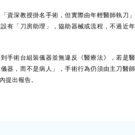
是「資深教授掛名手術，但實際由年輕醫師執刀
院設有「刀房助理」，協助器械或流程，不過近
進到手術台組裝儀器並無違反《醫療法》，若是
是儀器，而不是病人」，手術行為仍須由主刀醫
內提出報告。