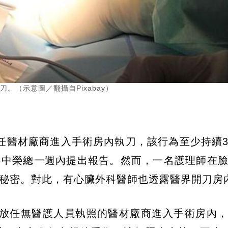
。（示意圖／翻攝自Pixabay）
任醫材廠商進入手術房內執刀，該行為至少持續
台中榮總一週內提出報告。然而，一名護理師在
秘密。對此，有心臟外科醫師也透露醫界開刀房
師放任無醫護人員執照的醫材廠商進入手術房內