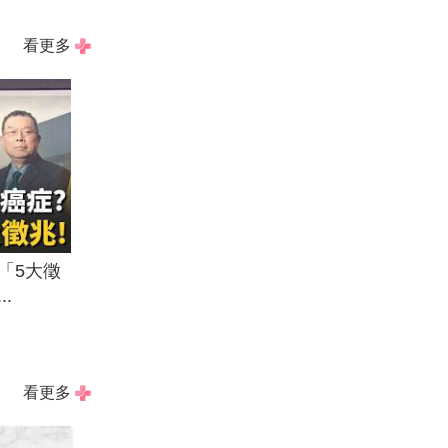
看更多
「5大徵
.
看更多