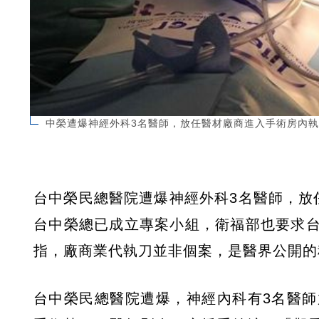
中榮遭爆神經外科3名醫師，放任醫材廠商進入手術房內執刀
台中榮民總醫院遭爆神經外科3名醫師，放
台中榮總已成立專案小組，衛福部也要求
指，廠商業代執刀並非個案，是醫界公開的
台中榮民總醫院遭爆，神經內科有3名醫