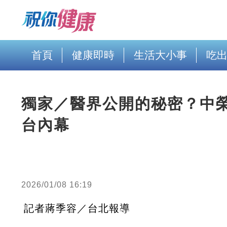
首頁
健康即時
生活大小事
吃
獨家／醫界公開的秘密？中
台內幕
2026/01/08 16:19
記者蔣季容／台北報導