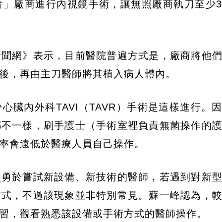
看」廠商進行內視鏡手術，讓無照廠商執刀至少
新聞網》表示，目前醫院普遍方式是，廠商將他
後，再由主刀醫師將其植入病人體內。
臟內外科TAVI（TAVR）手術是這樣進行。
都不一樣，刷手護士（手術室裡負責無菌操作的
率會遠低於醫療人員自己操作。
較勇於嘗試新設備、新技術的醫師，若遇到對新
方式，不過該現象並非特別常見。蘇一峰認為，
習，觀看熟悉該設備或手術方式的醫師操作。