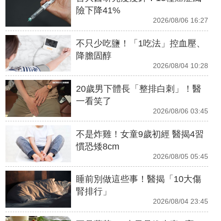
險下降41%
2026/08/06 16:27
不只少吃鹽！「1吃法」控血壓、
降膽固醇
2026/08/04 10:28
20歲男下體長「整排白刺」！醫
一看笑了
2026/08/06 03:45
不是炸雞！女童9歲初經 醫揭4習
慣恐矮8cm
2026/08/05 05:45
睡前別做這些事！醫揭「10大傷
腎排行」
2026/08/04 23:45