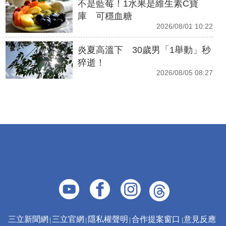
不是藍莓！1水果是維生素C寶
庫 可穩血糖
2026/08/01 10:22
炎夏高溫下 30歲男「1舉動」秒
猝逝！
2026/08/05 08:27
三立新聞網
三立官網
隱私權聲明
合作提案窗口
意見反應