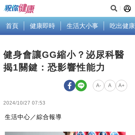
首頁
健康即時
生活大小事
吃出健康
健身會讓GG縮小？泌尿科醫
揭1關鍵：恐影響性能力
A-
A
A+
2024/10/27 07:53
生活中心／綜合報導