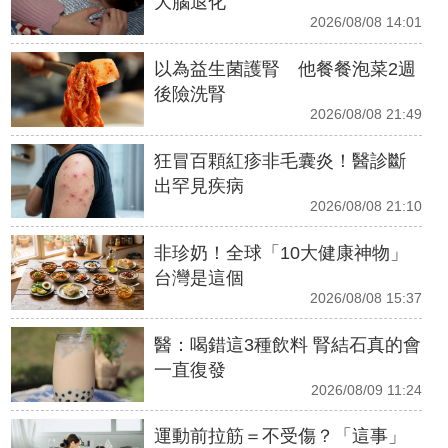
大腦退化
2026/08/08 14:01
以為益生菌護腎 他餐餐泡菜2週
後險洗腎
2026/08/08 21:49
狂冒百顆紅疹非毛囊炎！醫診斷
出罕見疾病
2026/08/08 21:10
非珍奶！全球「10大健康神物」
台灣是這個
2026/08/08 15:37
醫：喝錯這3種飲料 腎結石真的會
一直復發
2026/08/09 11:24
運動前拉筋＝不受傷？「這事」