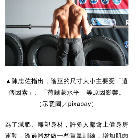
▲陳忠佐指出，陰莖的尺寸大小主要受「遺
傳因素」、「荷爾蒙水平」等原因影響。
（示意圖／pixabay）
為了減肥、雕塑身材，許多人都會上健身房
運動，透過器材做一些重量訓練，增加肌肉