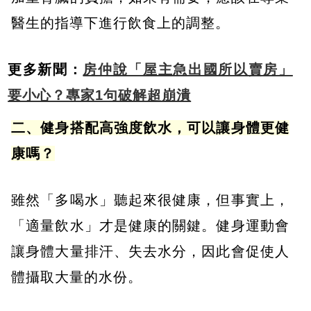
醫生的指導下進行飲食上的調整。
更多新聞：
房仲說「屋主急出國所以賣房」
要小心？專家1句破解超崩潰
二、健身搭配高強度飲水，可以讓身體更健
康嗎？
雖然「多喝水」聽起來很健康，但事實上，
「適量飲水」才是健康的關鍵。健身運動會
讓身體大量排汗、失去水分，因此會促使人
體攝取大量的水份。