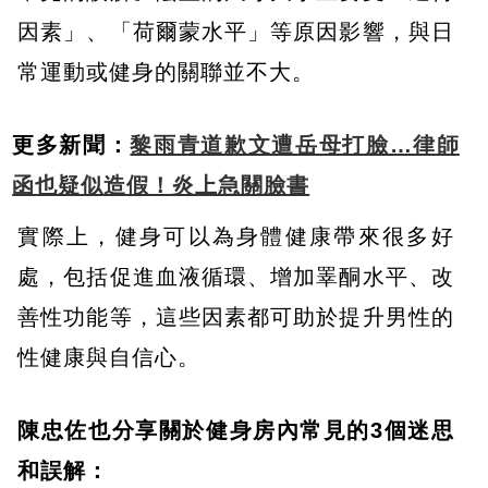
因素」、「荷爾蒙水平」等原因影響，與日
常運動或健身的關聯並不大。
更多新聞：
黎雨青道歉文遭岳母打臉…律師
函也疑似造假！炎上急關臉書
實際上，健身可以為身體健康帶來很多好
處，包括促進血液循環、增加睪酮水平、改
善性功能等，這些因素都可助於提升男性的
性健康與自信心。
陳忠佐也分享關於健身房內常見的3個迷思
和誤解：