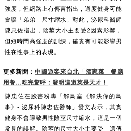
強度，但網路上有傳言指出，過度健身可能
會讓「弟弟」尺寸縮水。對此，泌尿科醫師
陳忠佐指出，陰莖大小主要受2因素影響，
但短時間高強度的訓練，確實有可能影響男
性在性事上的表現。
更多新聞：
中國遊客來台北「酒家菜」餐廳
用餐…吃完驚呼：發明這道菜是天才！
陳忠佐在臉書粉專「解鳥室《解決你的鳥
事》- 泌尿科陳忠佐醫師」發文表示，其實
健身不會導致男性陰莖尺寸縮水，這是一個
常見的誤解。陰莖的尺寸大小主要受「遺傳