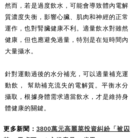
然而，若是過度飲水，可能會導致體內電解
質濃度失衡，影響心臟、肌肉和神經的正常
運作，也對腎臟健康不利。適量飲水對雖然
健康，但也應避免過量，特別是在短時間內
大量攝水。
針對運動過後的水分補充，可以適量補充運
動飲， 幫助補充流失的電解質。平衡水分
攝取，根據身體需求適當飲水，才是維持身
體健康的關鍵。
更多新聞：
3800萬元高麗菜投資糾紛「被囚