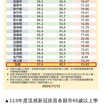
▲113年度流感新冠疫苗各縣市65歲以上學