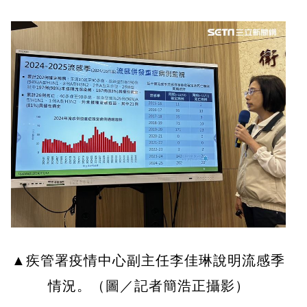
▲疾管署疫情中心副主任李佳琳說明流感季
情況。（圖／記者簡浩正攝影）