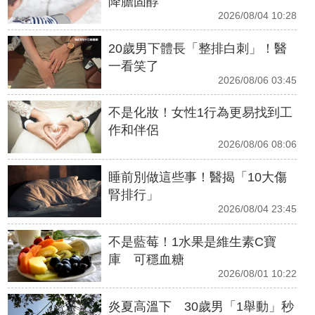
降膽固醇
2026/08/04 10:28
20歲男下體長「整排白刺」！醫
一看笑了
2026/08/06 03:45
不是化妝！女性1行為更易找到工
作和伴侶
2026/08/06 08:06
睡前別做這些事！醫揭「10大傷
腎排行」
2026/08/04 23:45
不是藍莓！1水果是維生素C寶
庫 可穩血糖
2026/08/01 10:22
炎夏高溫下 30歲男「1舉動」秒