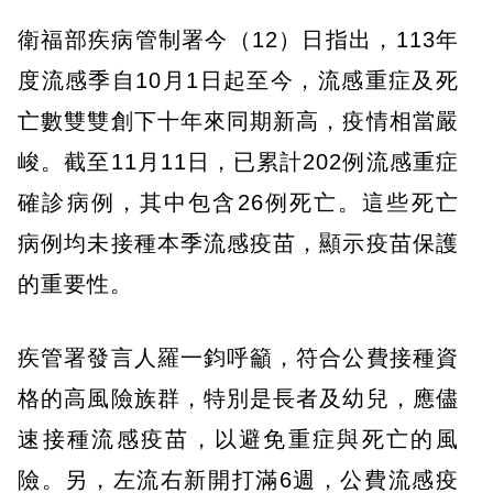
衛福部疾病管制署今（12）日指出，113年
度流感季自10月1日起至今，流感重症及死
亡數雙雙創下十年來同期新高，疫情相當嚴
峻。截至11月11日，已累計202例流感重症
確診病例，其中包含26例死亡。這些死亡
病例均未接種本季流感疫苗，顯示疫苗保護
的重要性。
疾管署發言人羅一鈞呼籲，符合公費接種資
格的高風險族群，特別是長者及幼兒，應儘
速接種流感疫苗，以避免重症與死亡的風
險。另，左流右新開打滿6週，公費流感疫