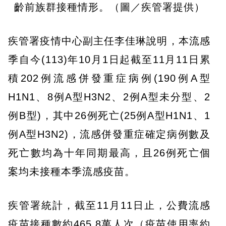
齡前族群接種情形。（圖／疾管署提供）
疾管署疫情中心副主任李佳琳說明，本流感
季自今(113)年10月1日起截至11月11日累
積202例流感併發重症病例(190例A型
H1N1、8例A型H3N2、2例A型未分型、2
例B型)，其中26例死亡(25例A型H1N1、1
例A型H3N2)，流感併發重症確定病例數及
死亡數均為十年同期最高，且26例死亡個
案均未接種本季流感疫苗。
疾管署統計，截至11月11日止，公費流感
疫苗接種數約465.8萬人次（疫苗使用率約