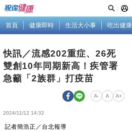
首頁
健康即時
生活大小事
吃出健康
快訊／流感202重症、26死
雙創10年同期新高！疾管署
急籲「2族群」打疫苗
A-
A
A+
2024/11/12 14:32
記者簡浩正／台北報導