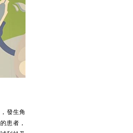
後，發生角
症的患者，