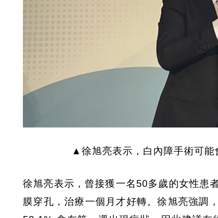
▲徐旭亮表示，白內障手術可能
徐旭亮表示，曾接獲一名50多歲的女性患
膜穿孔，治療一個月才好轉。徐旭亮強調