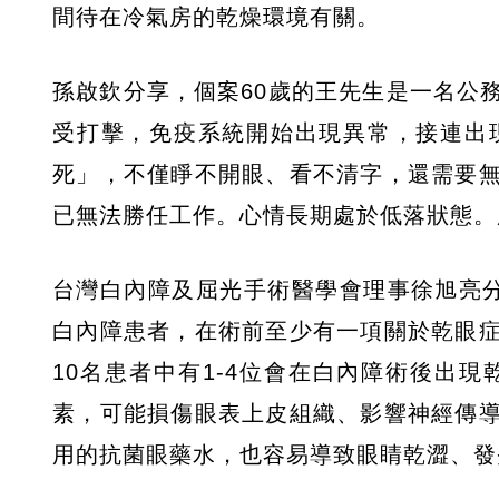
間待在冷氣房的乾燥環境有關。
孫啟欽分享，個案60歲的王先生是一名公
受打擊，免疫系統開始出現異常，接連出
死」，不僅睜不開眼、看不清字，還需要
已無法勝任工作。心情長期處於低落狀態。
台灣白內障及屈光手術醫學會理事徐旭亮
白內障患者，在術前至少有一項關於乾眼
10名患者中有1-4位會在白內障術後出
素，可能損傷眼表上皮組織、影響神經傳
用的抗菌眼藥水，也容易導致眼睛乾澀、發