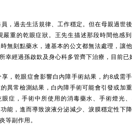
務員，過去生活規律、工作穩定。但在母親過世
現嚴重的乾眼症狀。王先生描述那段時間他感到
無時無刻點藥水，連基本的公文都無法處理，讓
所幸經過孫啟欽及身心科多管齊下治療，目前已
分享，乾眼症會影響白內障手術結果，約8成需
症的異常檢測結果，白內障手術可能會引發或加
現乾眼症，手術中所使用的消毒藥水、手術燈光
導功能，進而導致淚液分泌減少、淚膜穩定性下
炎等副作用。