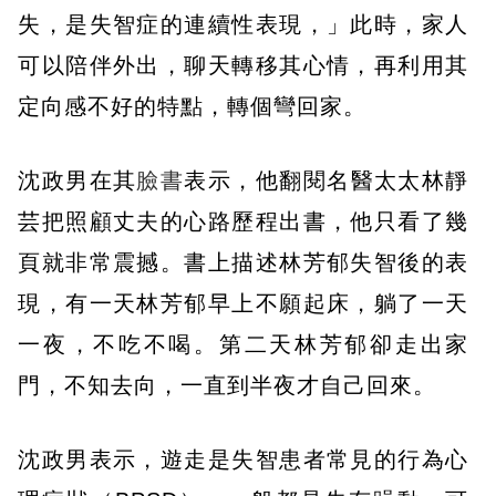
失，是失智症的連續性表現，」此時，家人
可以陪伴外出，聊天轉移其心情，再利用其
定向感不好的特點，轉個彎回家。
沈政男在其
臉書
表示，他翻閱名醫太太林靜
芸把照顧丈夫的心路歷程出書，他只看了幾
頁就非常震撼。書上描述林芳郁失智後的表
現，有一天林芳郁早上不願起床，躺了一天
一夜，不吃不喝。第二天林芳郁卻走出家
門，不知去向，一直到半夜才自己回來。
沈政男表示，遊走是失智患者常見的行為心