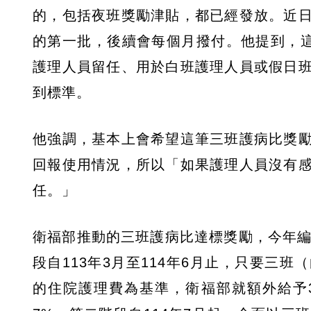
的，包括夜班獎勵津貼，都已經發放。近
的第一批，後續會每個月撥付。他提到，這
護理人員留任、用於白班護理人員或假日
到標準。
他強調，基本上會希望這筆三班護病比獎
回報使用情況，所以「如果護理人員沒有
任。」
衛福部推動的三班護病比達標獎勵，今年編
段自113年3月至114年6月止，只要三
的住院護理費為基準，衛福部就額外給予