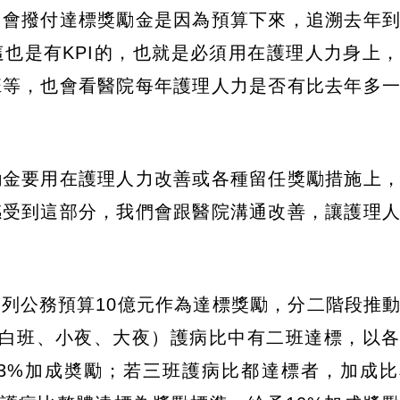
日會撥付達標獎勵金是因為預算下來，追溯去年
也是有KPI的，也就是必須用在護理人力身上
班等，也會看醫院每年護理人力是否有比去年多
勵金要用在護理人力改善或各種留任獎勵措施上
感受到這部分，我們會跟醫院溝通改善，讓護理
列公務預算10億元作為達標獎勵，分二階段推
班（白班、小夜、大夜）護病比中有二班達標，以
3%加成奬勵；若三班護病比都達標者，加成比