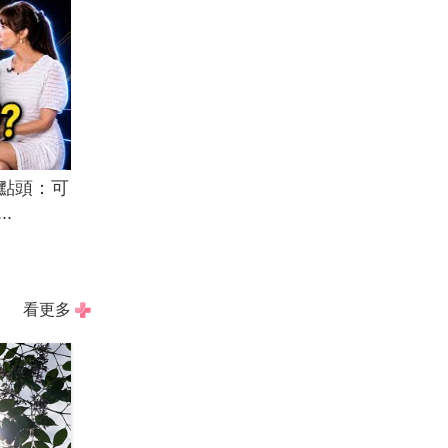
點頭：可
.
看更多