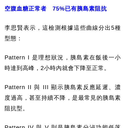
空腹血糖正常者 75%已有胰島素阻抗
李思賢表示，這檢測根據這些曲線分出5種
型態：
Pattern I 是理想狀況，胰島素在飯後一小
時達到高峰，2小時內就會下降至正常。
Pattern II 與 III 顯示胰島素反應延遲、濃
度過高，甚至持續不降，是最常見的胰島素
阻抗型。
Pattern IV 與 V 則是胰島素分泌功能低落