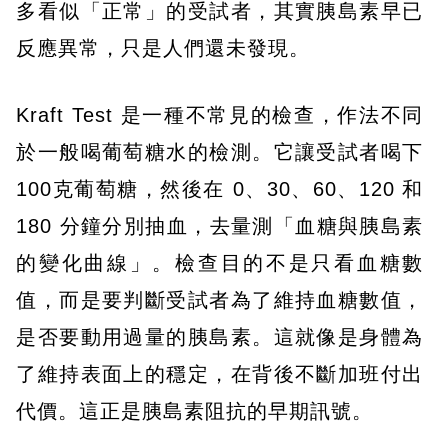
多看似「正常」的受試者，其實胰島素早已
反應異常，只是人們還未發現。
Kraft Test 是一種不常見的檢查，作法不同
於一般喝葡萄糖水的檢測。它讓受試者喝下
100克葡萄糖，然後在 0、30、60、120 和
180 分鐘分別抽血，去量測「血糖與胰島素
的變化曲線」。檢查目的不是只看血糖數
值，而是要判斷受試者為了維持血糖數值，
是否要動用過量的胰島素。這就像是身體為
了維持表面上的穩定，在背後不斷加班付出
代價。這正是胰島素阻抗的早期訊號。