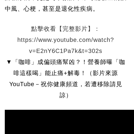
中風、心梗，甚至是退化性疾病。
點擊收看【完整影片】：
https://www.youtube.com/watch?
v=E2nY6C1Pa7k&t=302s
▼「咖啡」成偏頭痛幫凶？！營養師曝「咖
啡這樣喝」能止痛+解毒！（影片來源
YouTube－祝你健康頻道，若遭移除請見
諒）