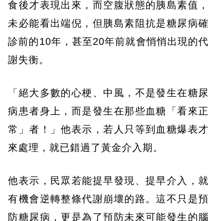
食後才表現出來，而空腹狀態的胰島素值，
未必能看出端倪，但胰島素阻抗是糖尿病確
診前的10年，甚至20年前就會悄悄出現的代
謝失衡。
「絕大多數的心梗、中風，不是發生在糖尿
病患者身上，而是發生在那些血糖「看來正
常」者！」他表示，若人只等到血糖爆表才
來處理，就已錯過了黃金介入期。
他表示，民眾若能提早發現、提早介入，就
有機會逆轉整條代謝崩壞的路。這不只是預
防糖尿病，更是為了預防未來可能發生的腦