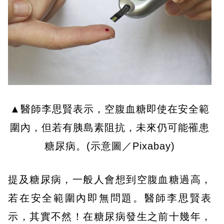
▲醫師李思賢表示，空腹血糖即使在安全範
圍內，但若有胰島素阻抗，未來仍可能罹患
糖尿病。(示意圖／Pixabay)
提及糖尿病，一般人會想到空腹血糖過高，
若在安全範圍內即無問題。醫師李思賢表
示，其實不然！在糖尿病發生之前十幾年，