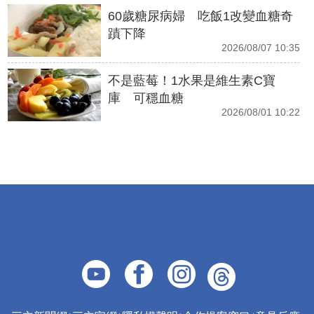
60歲糖尿病婦 吃飯1改變血糖奇
蹟下降
2026/08/07 10:35
不是藍莓！1水果是維生素C寶
庫 可穩血糖
2026/08/01 10:22