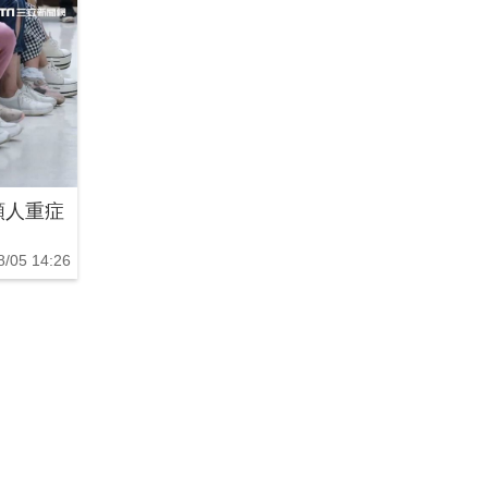
類人重症
8/05 14:26