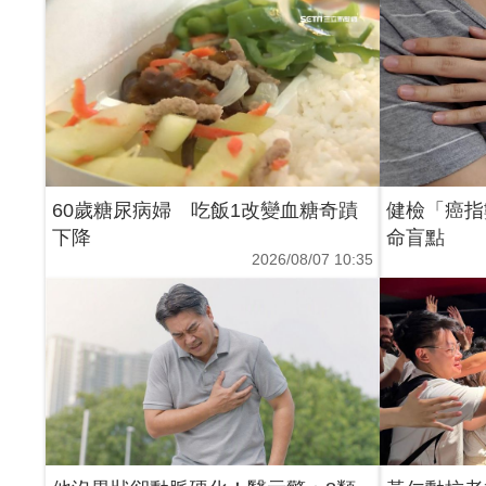
60歲糖尿病婦 吃飯1改變血糖奇蹟
健檢「癌指
下降
命盲點
2026/08/07 10:35