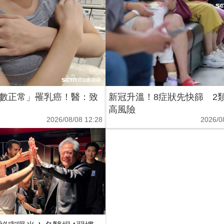
數正常」罹乳癌！醫：致
新冠升溫！8症狀先快篩 2
高風險
2026/08/08 12:28
2026/0