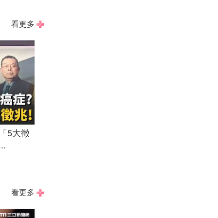
看更多
「5大徵
.
看更多