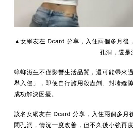
▲女網友在 Dcard 分享，入住兩個多
孔洞，還是
蟑螂滋生不僅影響生活品質，還可能帶來
舉入侵」，即便自行施用殺蟲劑、封堵縫
成功解決困擾。
該名女網友在 Dcard 分享，入住兩個
閉孔洞，情況一度改善，但不久後小強再