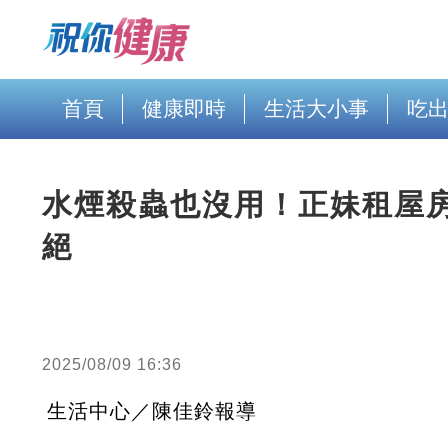
首頁
健康即時
生活大小事
吃
水煙殺蟲也沒用！正妹租屋
絕
2025/08/09 16:36
生活中心／陳佳鈴報導