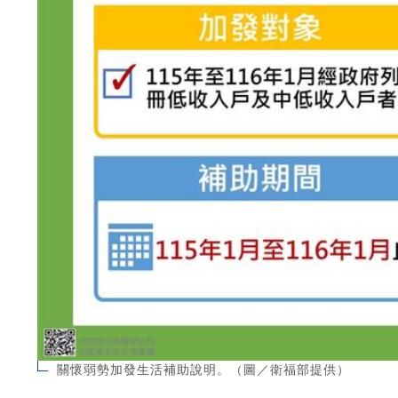
關懷弱勢加發生活補助說明。（圖／衛福部提供）