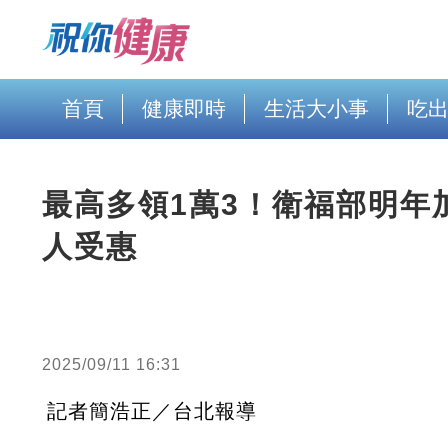
首頁
健康即時
生活大小事
吃
最高多領1萬3！衛福部明年加
人受惠
2025/09/11 16:31
記者簡浩正／台北報導