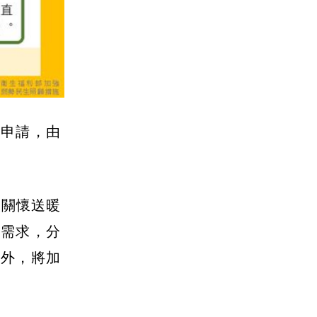
免申請，由
人關懷送暖
解需求，分
此外，將加