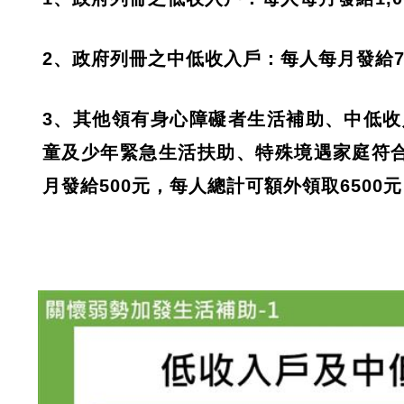
2、政府列冊之中低收入戶：每人每月發給7
3、其他領有身心障礙者生活補助、中低
童及少年緊急生活扶助、特殊境遇家庭符
月發給500元，每人總計可額外領取6500