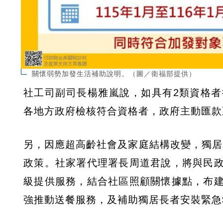
關懷弱勢加發生活補助說明。（圖／衛福部提供）
社工司副司長楊雅嵐說，如具有2類資格
各地方政府檢核符合資格者，政府主動匯款
另，因應超高齡社會及家庭結構改變，獨居老
政策。社家署代理署長周道君說，將與民
級提供服務，結合社區照顧關懷據點，布
強推動送餐服務，及補助獨居長者安裝緊急