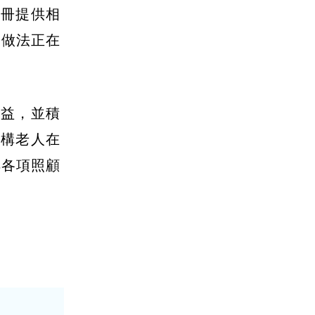
列冊提供相
部做法正在
權益，並積
建構老人在
解各項照顧