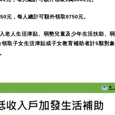
50元，每人總計可額外領取9750元。
收入老人生活津貼、弱勢兒童及少年生活扶助、
合領取子女生活津貼或子女教育補助者計5類對
元。