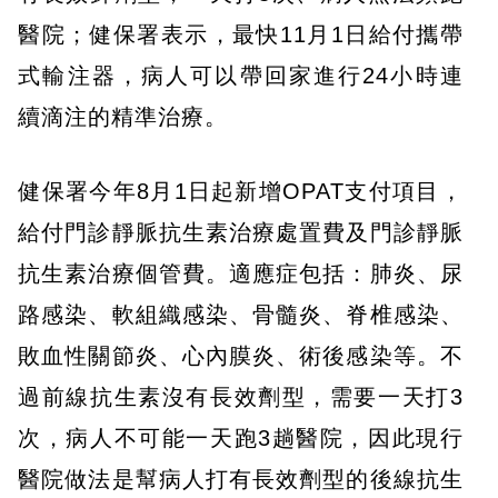
醫院；健保署表示，最快11月1日給付攜帶
式輸注器，病人可以帶回家進行24小時連
續滴注的精準治療。
健保署今年8月1日起新增OPAT支付項目，
給付門診靜脈抗生素治療處置費及門診靜脈
抗生素治療個管費。適應症包括：肺炎、尿
路感染、軟組織感染、骨髓炎、脊椎感染、
敗血性關節炎、心內膜炎、術後感染等。不
過前線抗生素沒有長效劑型，需要一天打3
次，病人不可能一天跑3趟醫院，因此現行
醫院做法是幫病人打有長效劑型的後線抗生