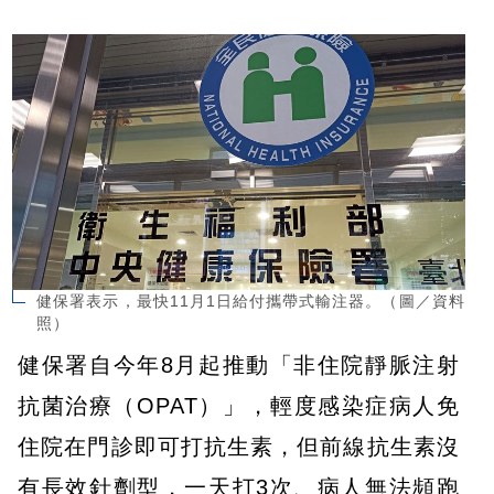
健保署表示，最快11月1日給付攜帶式輸注器。（圖／資料
照）
健保署自今年8月起推動「非住院靜脈注射
抗菌治療（OPAT）」，輕度感染症病人免
住院在門診即可打抗生素，但前線抗生素沒
有長效針劑型，一天打3次、病人無法頻跑