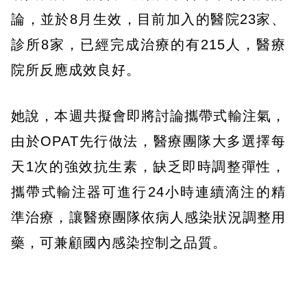
論，並於8月生效，目前加入的醫院23家、
診所8家，已經完成治療的有215人，醫療
院所反應成效良好。
她說，本週共擬會即將討論攜帶式輸注氣，
由於OPAT先行做法，醫療團隊大多選擇每
天1次的強效抗生素，缺乏即時調整彈性，
攜帶式輸注器可進行24小時連續滴注的精
準治療，讓醫療團隊依病人感染狀況調整用
藥，可兼顧國內感染控制之品質。