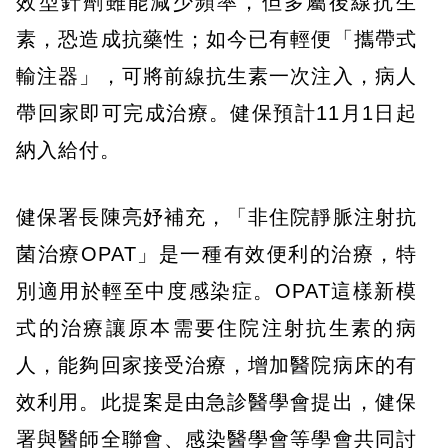
效型針劑雖能減少頻率，但多屬後線抗生
素，恐造成抗藥性；如今已有輕便「攜帶式
輸注器」，可將前線抗生素一次注入，病人
帶回家即可完成治療。健保預計11月1日起
納入給付。
健保署長陳亮妤補充，「非住院靜脈注射抗
菌治療OPAT」是一種有效便利的治療，特
別適用於輕至中度感染症。OPAT這樣新模
式的治療讓原本需要住院注射抗生素的病
人，能夠回家接受治療，增加醫院病床的有
效利用。此提案是由急診醫學會提出，健保
署與醫師全聯會、感染醫學會等學會共同討