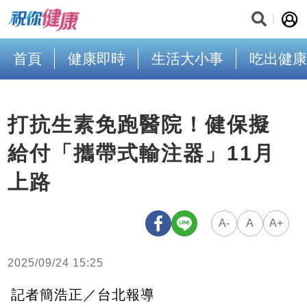
首頁
健康即時
生活大小事
吃出健康
打抗生素免跑醫院！健保擬
給付「攜帶式輸注器」11月
上路
A-
A
A+
2025/09/24 15:25
記者簡浩正／台北報導