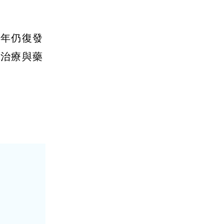
5年仍復發
助治療與藥