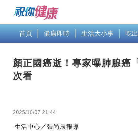
首頁
健康即時
生活大小事
吃
顏正國癌逝！專家曝肺腺癌
次看
2025/10/07 21:44
生活中心／張尚辰報導