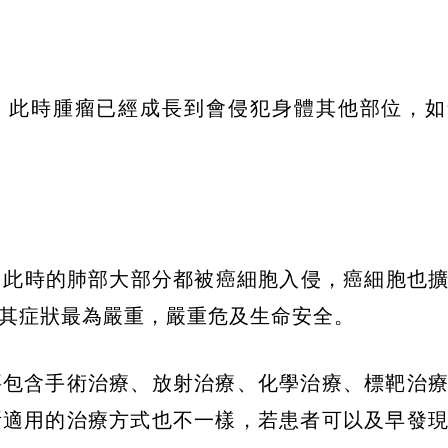
%。此時腫瘤已經成長到會侵犯身體其他部位，
。此時的肺部大部分都被癌細胞入侵，癌細胞也
其症狀最為嚴重，嚴重危及生命安全。
要包含手術治療、放射治療、化學治療、標靶治
所適用的治療方式也不一樣，若患者可以及早發