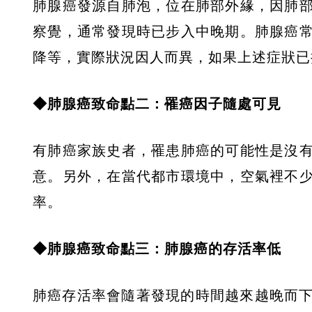
肺腺癌發源自肺泡，位在肺部外緣，因肺
察覺，通常發現時已步入中晚期。肺腺癌
降等，實際狀況因人而異，如果上述症狀已
◆肺腺癌致命點二：罹癌因子隨處可見
有肺癌家族史者，罹患肺癌的可能性是沒
意。另外，在當代都市環境中，空氣裡不
率。
◆肺腺癌致命點三：肺腺癌的存活率低
肺癌存活率會隨著發現的時間越來越晚而下