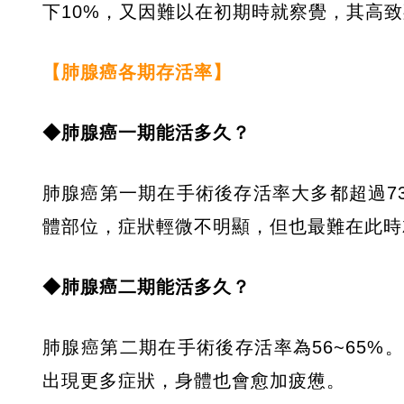
下10%，又因難以在初期時就察覺，其高
【肺腺癌各期存活率】
◆肺腺癌一期能活多久？
肺腺癌第一期在手術後存活率大多都超過7
體部位，症狀輕微不明顯，但也最難在此時
◆肺腺癌二期能活多久？
肺腺癌第二期在手術後存活率為56~65
出現更多症狀，身體也會愈加疲憊。