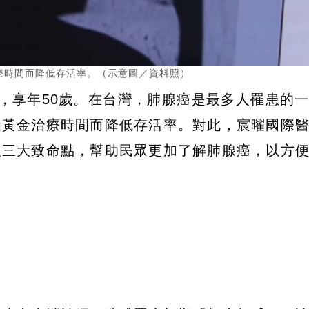
療時間而降低存活率。（示意圖／資料照）
，享年50歲。在台灣，肺腺癌是最多人罹患的
過黃金治療時間而降低存活率。對此，宸曜國際
及三大致命點，幫助民眾更加了解肺腺癌，以方