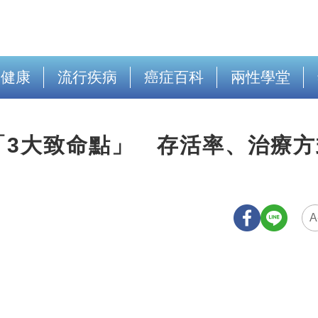
出健康
流行疾病
癌症百科
兩性學堂
「3大致命點」 存活率、治療方
A