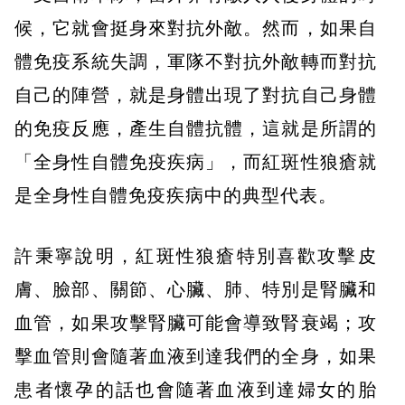
候，它就會挺身來對抗外敵。然而，如果自
體免疫系統失調，軍隊不對抗外敵轉而對抗
自己的陣營，就是身體出現了對抗自己身體
的免疫反應，產生自體抗體，這就是所謂的
「全身性自體免疫疾病」，而紅斑性狼瘡就
是全身性自體免疫疾病中的典型代表。
許秉寧說明，紅斑性狼瘡特別喜歡攻擊皮
膚、臉部、關節、心臟、肺、特別是腎臟和
血管，如果攻擊腎臟可能會導致腎衰竭；攻
擊血管則會隨著血液到達我們的全身，如果
患者懷孕的話也會隨著血液到達婦女的胎