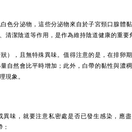
乳白色分泌物，這些分泌物來自於子宮頸口腺體
、清潔陰道等作用，是作為維持陰道健康的重要
清狀），且無特殊異味。值得注意的是，在排卵
泌量自然會比平時增加；此外，白帶的黏性與濃
理現象。
或異味，就要注意私密處是否已發生感染，應盡
帶：