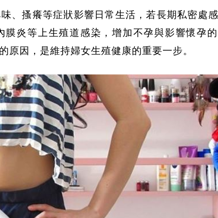
異味、搔癢等症狀影響日常生活，若長期私密處
內膜炎等上生殖道感染，增加不孕與影響懷孕的
的原因，是維持婦女生殖健康的重要一步。