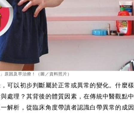
種」原因及早治療！（圖／資料照片）
味，可以初步判斷屬於正常或異常的變化。什麼
估與處理？其背後的體質因素，在傳統中醫觀點
逐一解析，從臨床角度帶讀者認識白帶異常的成