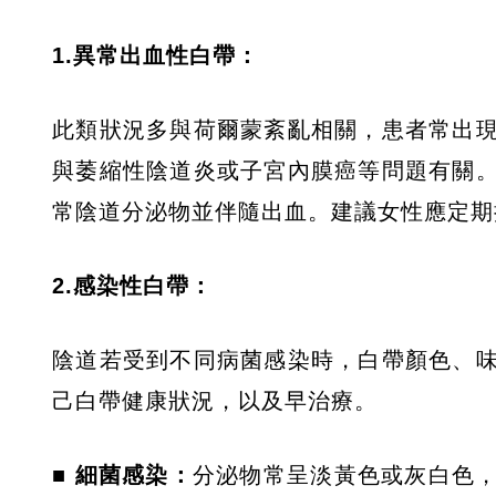
1.異常出血性白帶：
此類狀況多與荷爾蒙紊亂相關，患者常出
與萎縮性陰道炎或子宮內膜癌等問題有關
常陰道分泌物並伴隨出血。建議女性應定期
2.感染性白帶：
陰道若受到不同病菌感染時，白帶顏色、
己白帶健康狀況，以及早治療。
■ 細菌感染：
分泌物常呈淡黃色或灰白色