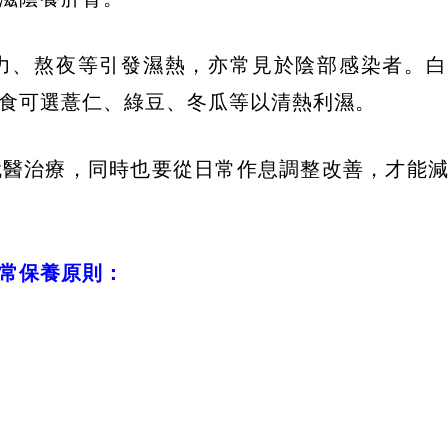
力、熬夜等引發濕熱，亦常見於陰部感染者。白
飲食可選薏仁、綠豆、冬瓜等以清熱利濕。
就醫治療，同時也要從日常作息調整改善，才能
常保養原則：