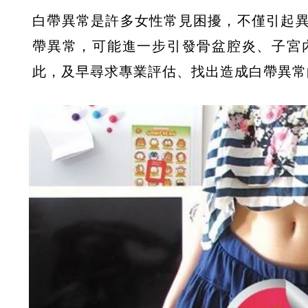
白帶異常是許多女性常見困擾，不僅引起
帶異常，可能進一步引發骨盆腔炎、子宮
此，及早尋求專業評估、找出造成白帶異常