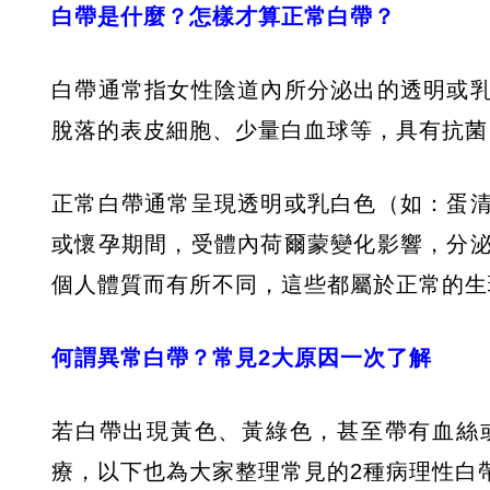
白帶是什麼？怎樣才算正常白帶？
白帶通常指女性陰道內所分泌出的透明或
脫落的表皮細胞、少量白血球等，具有抗菌
正常白帶通常呈現透明或乳白色（如：蛋
或懷孕期間，受體內荷爾蒙變化影響，分
個人體質而有所不同，這些都屬於正常的生
何謂異常白帶？常見2大原因一次了解
若白帶出現黃色、黃綠色，甚至帶有血絲
療，以下也為大家整理常見的2種病理性白