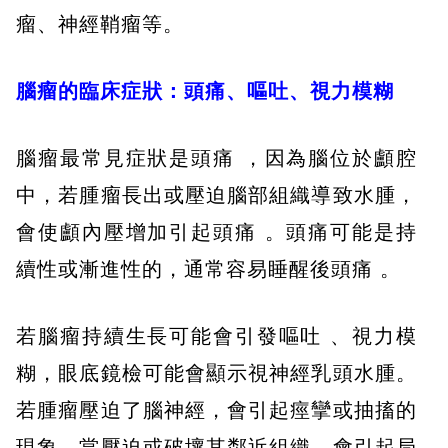
瘤、神經鞘瘤等。
腦瘤的臨床症狀：頭痛、嘔吐、視力模糊
腦瘤最常見症狀是頭痛 ，因為腦位於顱腔
中，若腫瘤長出或壓迫腦部組織導致水腫，
會使顱內壓增加引起頭痛 。頭痛可能是持
續性或漸進性的，通常容易睡醒後頭痛 。
若腦瘤持續生長可能會引發嘔吐 、視力模
糊，眼底鏡檢可能會顯示視神經乳頭水腫。
若腫瘤壓迫了腦神經，會引起痙攣或抽搐的
現象，當壓迫或破壞其鄰近組織，會引起局