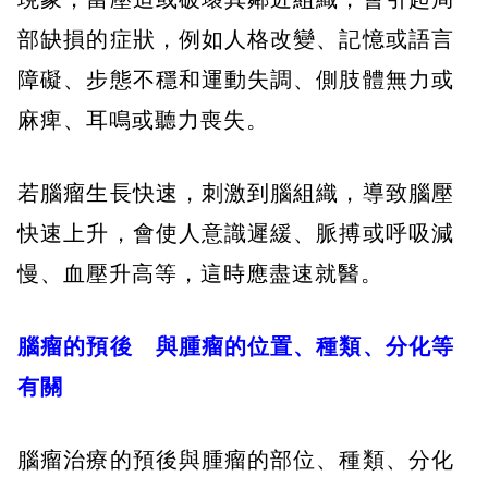
部缺損的症狀，例如人格改變、記憶或語言
障礙、步態不穩和運動失調、側肢體無力或
麻痺、耳鳴或聽力喪失。
若腦瘤生長快速，刺激到腦組織，導致腦壓
快速上升，會使人意識遲緩、脈搏或呼吸減
慢、血壓升高等，這時應盡速就醫。
腦瘤的預後 與腫瘤的位置、種類、分化等
有關
腦瘤治療的預後與腫瘤的部位、種類、分化