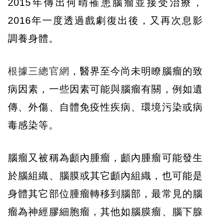
2015年傳出何晴罹患腦瘤並接受治療，
2016年一度透過戲劇復出後，又再次息影
調養身體。
根據三總官網
，醫界至今尚未明瞭腦瘤的致
病因素，一些因素可能與腦瘤有關，例如遺
傳、外傷、自體免疫性疾病、環境污染或病
毒感染等。
腦瘤又被稱為顱內腫瘤，顱內腫瘤可能發生
於腦組織、腦膜或其它顱內組織，也可能是
身體其它部位腫瘤轉移到腦部，最常見的腦
瘤為神經膠細胞瘤，其他如腦膜瘤、腦下腺